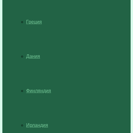
Греция
Дания
Финляндия
Ирландия