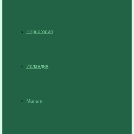
Черногория
Исландия
Мальта