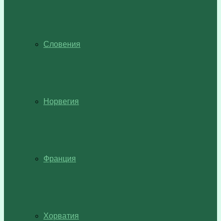
Словения
Норвегия
Франция
Хорватия