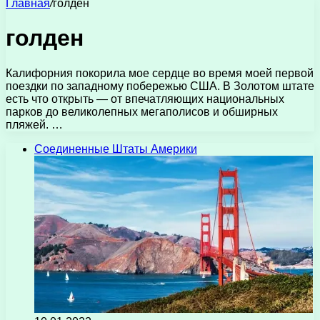
Главная
/
голден
голден
Калифорния покорила мое сердце во время моей первой
поездки по западному побережью США. В Золотом штате
есть что открыть — от впечатляющих национальных
парков до великолепных мегаполисов и обширных
пляжей. …
Соединенные Штаты Америки