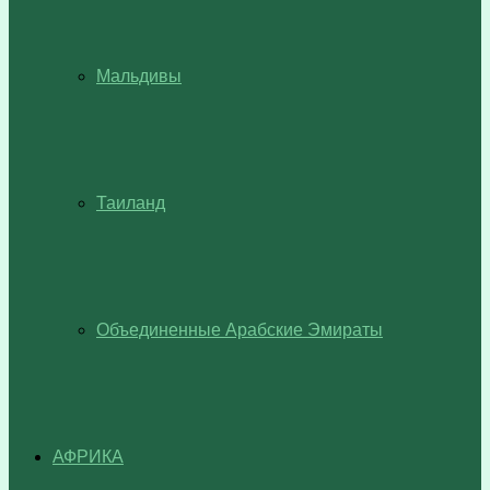
Мальдивы
Таиланд
Объединенные Арабские Эмираты
АФРИКА