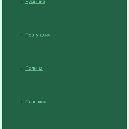
Румыния
Португалия
Польша
Словакия