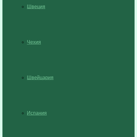
Швеция
Чехия
Швейцария
Испания