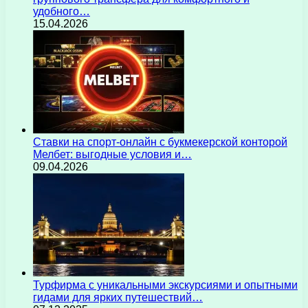
удобного…
15.04.2026
Ставки на спорт-онлайн с букмекерской конторой
Мелбет: выгодные условия и…
09.04.2026
Турфирма с уникальными экскурсиями и опытными
гидами для ярких путешествий…