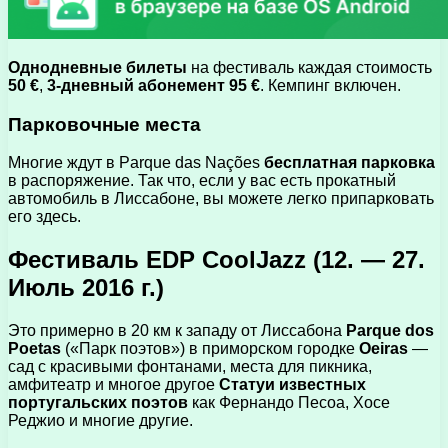
Однодневные билеты
на фестиваль каждая стоимость
50 €
,
3-дневный абонемент 95 €
. Кемпинг включен.
Парковочные места
Многие ждут в Parque das Nações
бесплатная парковка
в распоряжение. Так что, если у вас есть прокатный
автомобиль в Лиссабоне, вы можете легко припарковать
его здесь.
Фестиваль EDP ​​CoolJazz (12. — 27.
Июль 2016 г.)
Это примерно в 20 км к западу от Лиссабона
Parque dos
Poetas
(«Парк поэтов») в приморском городке
Oeiras
—
сад с красивыми фонтанами, места для пикника,
амфитеатр и многое другое
Статуи известных
португальских поэтов
как Фернандо Песоа, Хосе
Реджио и многие другие.