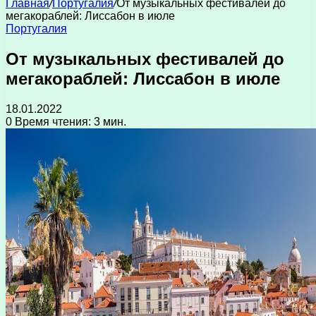
Главная
/
Португалия
/
От музыкальных фестивалей до
мегакораблей: Лиссабон в июле
Португалия
От музыкальных фестивалей до
мегакораблей: Лиссабон в июле
18.01.2022
0
Время чтения: 3 мин.