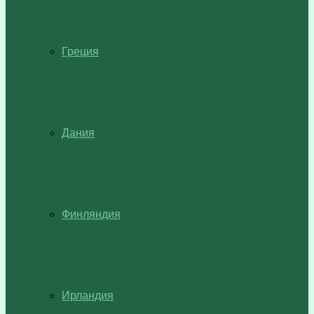
Греция
Дания
Финляндия
Ирландия