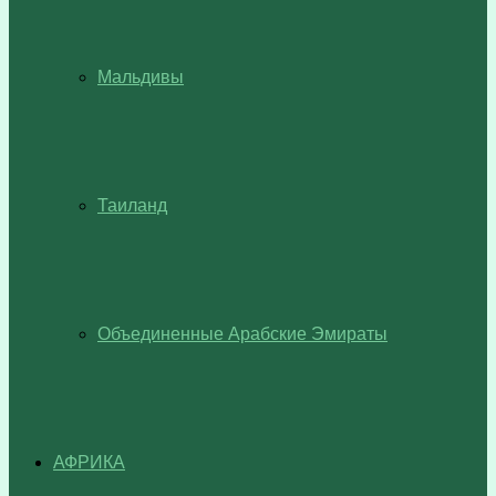
Мальдивы
Таиланд
Объединенные Арабские Эмираты
АФРИКА