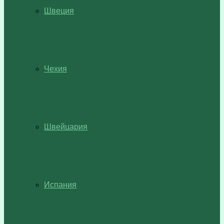
Швеция
Чехия
Швейцария
Испания