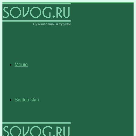
Меню
Switch skin