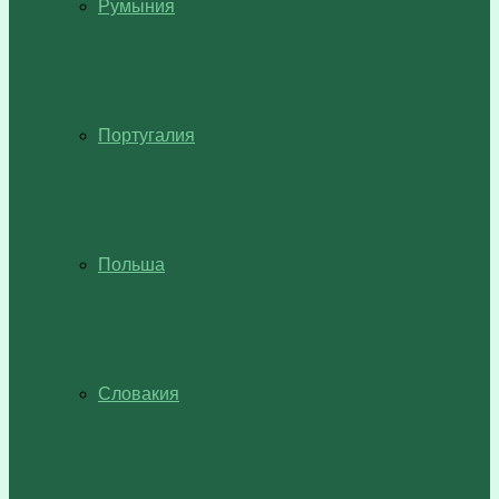
Румыния
Португалия
Польша
Словакия