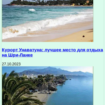
Курорт Унаватуна: лучшее место для отдыха
на Шри-Ланке
27.10.2023