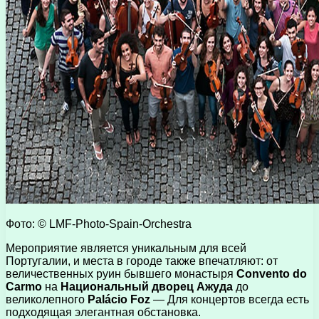
Фото: © LMF-Photo-Spain-Orchestra
Мероприятие является уникальным для всей
Португалии, и места в городе также впечатляют: от
величественных руин бывшего монастыря
Convento do
Carmo
на
Национальный дворец Ажуда
до
великолепного
Palácio Foz
— Для концертов всегда есть
подходящая элегантная обстановка.