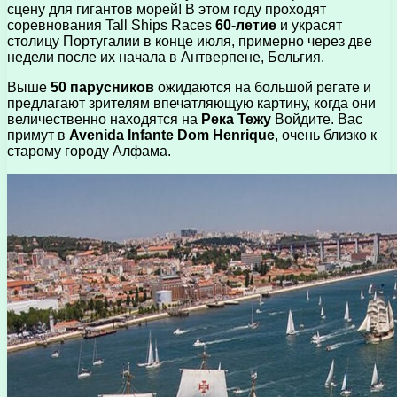
сцену для гигантов морей! В этом году проходят
соревнования Tall Ships Races
60-летие
и украсят
столицу Португалии в конце июля, примерно через две
недели после их начала в Антверпене, Бельгия.
Выше
50 парусников
ожидаются на большой регате и
предлагают зрителям впечатляющую картину, когда они
величественно находятся на
Река Тежу
Войдите. Вас
примут в
Avenida Infante Dom Henrique
, очень близко к
старому городу Алфама.