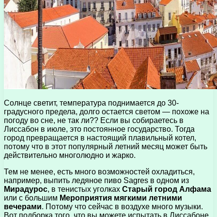
Солнце светит, температура поднимается до 30-
градусного предела, долго остается светом — похоже на
погоду во сне, не так ли?? Если вы собираетесь в
Лиссабон в июле, это постоянное государство. Тогда
город превращается в настоящий плавильный котел,
потому что в этот популярный летний месяц может быть
действительно многолюдно и жарко.
Тем не менее, есть много возможностей охладиться,
например, выпить ледяное пиво Sagres в одном из
Мирадурос
, в тенистых уголках
Старый город Алфама
или с большим
Мероприятия мягкими летними
вечерами
. Потому что сейчас в воздухе много музыки.
Вот подборка того, что вы можете испытать в Лиссабоне