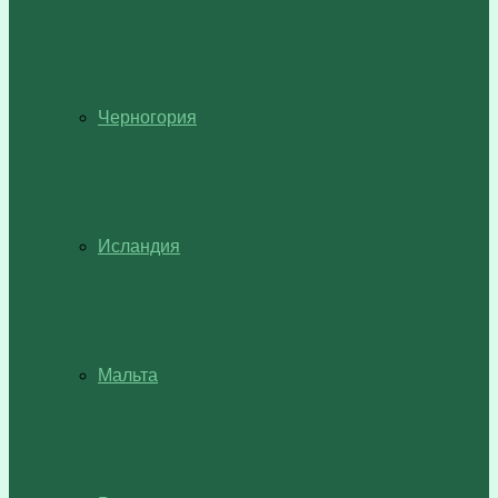
Черногория
Исландия
Мальта