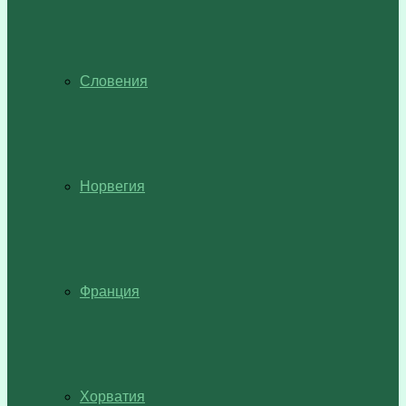
Словения
Норвегия
Франция
Хорватия