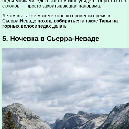
подъемниками. Здесь часто можно увидеть озеро Тахо со
склонов — просто захватывающая панорама.
Летом вы также можете хорошо провести время в
Сьерра-Неваде
поход
,
взбираться
а также
Туры на
горных велосипедах
делать.
5. Ночевка в Сьерра-Неваде