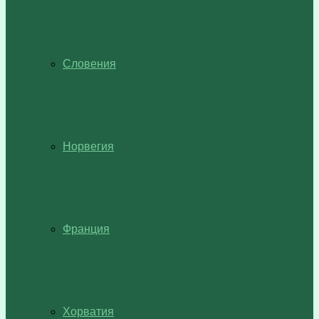
Словения
Норвегия
Франция
Хорватия