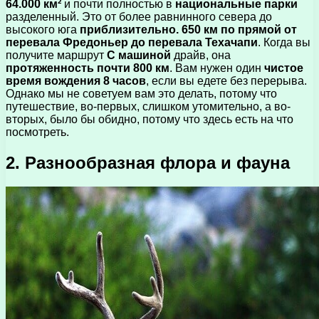
64.000 км²
и почти полностью в
национальные парки
разделенный. Это от более равнинного севера до
высокого юга
приблизительно. 650 км по прямой от
перевала Фредоньер до перевала Техачапи
. Когда вы
получите маршрут
С машиной
драйв, она
протяженность почти 800 км
. Вам нужен один
чистое
время вождения 8 часов
, если вы едете без перерыва.
Однако мы не советуем вам это делать, потому что
путешествие, во-первых, слишком утомительно, а во-
вторых, было бы обидно, потому что здесь есть на что
посмотреть.
2. Разнообразная флора и фауна