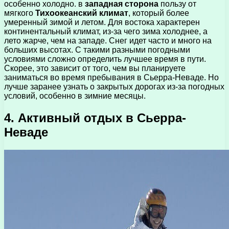
особенно холодно. в
западная сторона
пользу от
мягкого
Тихоокеанский климат
, который более
умеренный зимой и летом. Для востока характерен
континентальный климат, из-за чего зима холоднее, а
лето жарче, чем на западе. Снег идет часто и много на
больших высотах. С такими разными погодными
условиями сложно определить лучшее время в пути.
Скорее, это зависит от того, чем вы планируете
заниматься во время пребывания в Сьерра-Неваде. Но
лучше заранее узнать о закрытых дорогах из-за погодных
условий, особенно в зимние месяцы.
4. Активный отдых в Сьерра-
Неваде