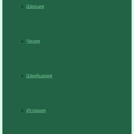
Швеция
Чехия
Швейцария
Испания