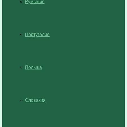
Румыния
Португалия
Польша
Словакия