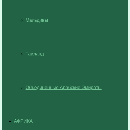
Мальдивы
Таиланд
Объединенные Арабские Эмираты
АФРИКА