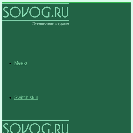
Меню
Switch skin