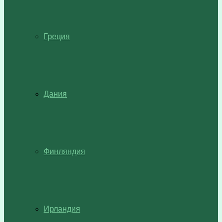
Греция
Дания
Финляндия
Ирландия