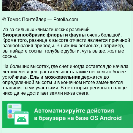
© Томас Понтейлер — Fotolia.com
Из-за сильных климатических различий
Биоразнообразие флоры и фауны
очень большой.
Кроме того, разница в высоте отчасти является причиной
разнообразия природы. В нижних регионах, например,
вы найдете сосны, голубые дубы и, чуть выше, желтые
сосны.
На больших высотах, где снег иногда остается до начала
летних месяцев, растительность также несколько более
устойчивая.
Ель и можжевельник
держатся до
определенной высоты и в конечном итоге заменяются
травянистыми участками. В некоторых регионах солнце
никогда не достигает земли из-за снега.