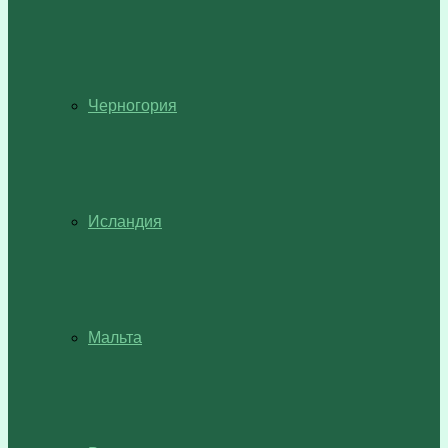
Черногория
Исландия
Мальта