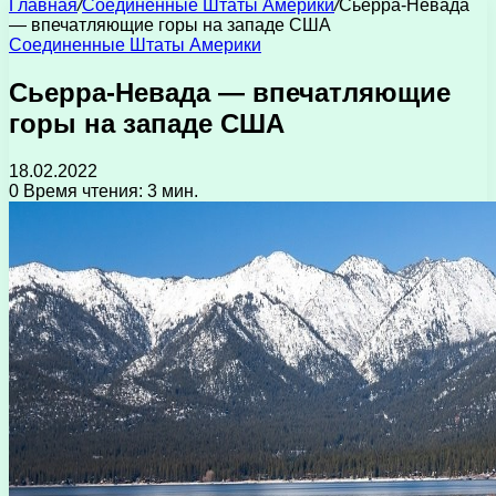
Главная
/
Соединенные Штаты Америки
/
Сьерра-Невада
— впечатляющие горы на западе США
Соединенные Штаты Америки
Сьерра-Невада — впечатляющие
горы на западе США
18.02.2022
0
Время чтения: 3 мин.