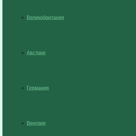
Великобритания
Австрия
Германия
Венгрия