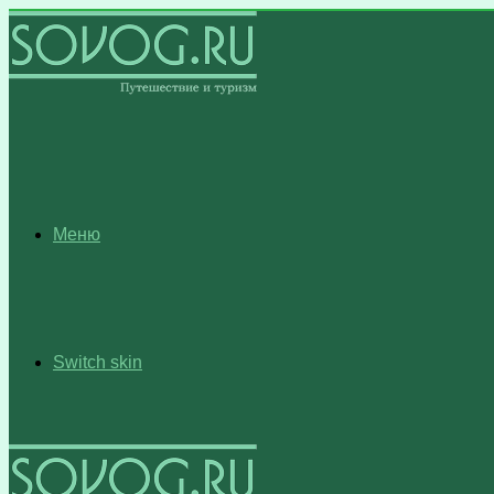
Меню
Switch skin