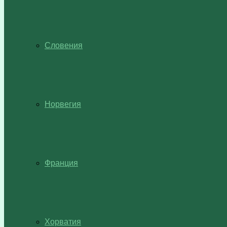
Словения
Норвегия
Франция
Хорватия