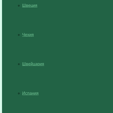
Швеция
Чехия
Швейцария
Испания