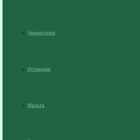
Черногория
Исландия
Мальта