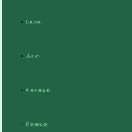
Греция
Дания
Финляндия
Ирландия