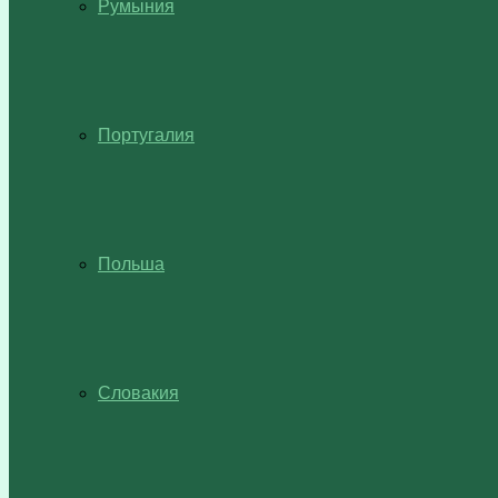
Румыния
Португалия
Польша
Словакия