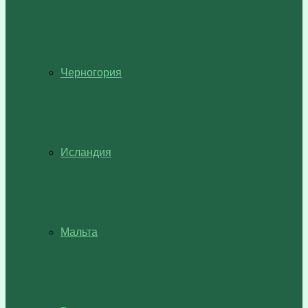
Черногория
Исландия
Мальта