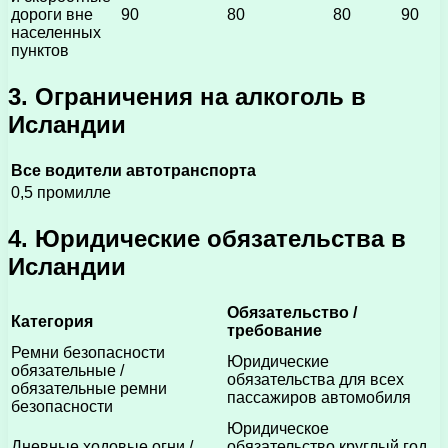
дороги вне
90
80
80
90
населенных
пунктов
3. Ограничения на алкоголь в
Исландии
Все водители автотранспорта
0,5 промилле
4. Юридические обязательства в
Исландии
Обязательство /
Категория
требование
Ремни безопасности
Юридические
обязательные /
обязательства для всех
обязательные ремни
пассажиров автомобиля
безопасности
Юридическое
Дневные ходовые огни /
обязательство круглый год