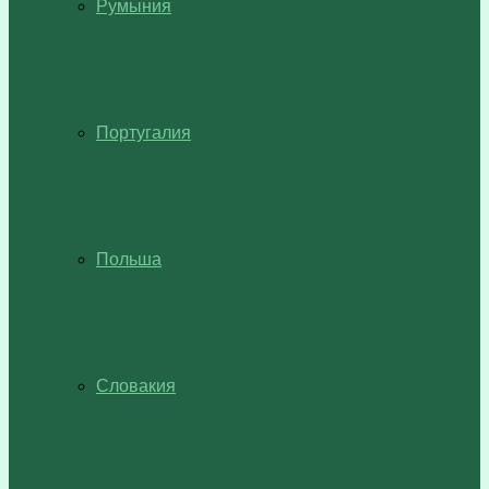
Румыния
Португалия
Польша
Словакия