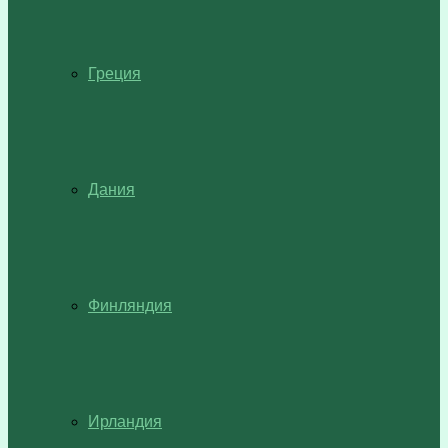
Греция
Дания
Финляндия
Ирландия