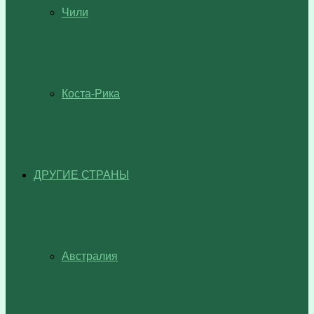
Чили
Коста-Рика
ДРУГИЕ СТРАНЫ
Австралия