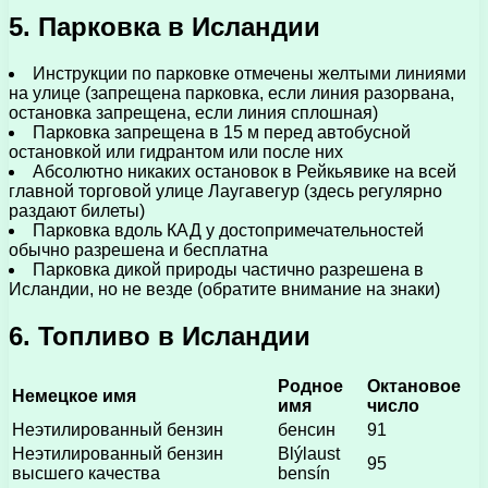
5. Парковка в Исландии
Инструкции по парковке отмечены желтыми линиями
на улице (запрещена парковка, если линия разорвана,
остановка запрещена, если линия сплошная)
Парковка запрещена в 15 м перед автобусной
остановкой или гидрантом или после них
Абсолютно никаких остановок в Рейкьявике на всей
главной торговой улице Лаугавегур (здесь регулярно
раздают билеты)
Парковка вдоль КАД у достопримечательностей
обычно разрешена и бесплатна
Парковка дикой природы частично разрешена в
Исландии, но не везде (обратите внимание на знаки)
6. Топливо в Исландии
Родное
Октановое
Немецкое имя
имя
число
Неэтилированный бензин
бенсин
91
Неэтилированный бензин
Blýlaust
95
высшего качества
bensín