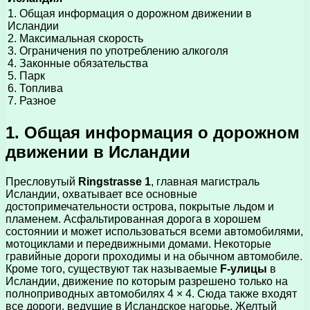
1. Общая информация о дорожном движении в
Исландии
2. Максимальная скорость
3. Ограничения по употреблению алкоголя
4. Законные обязательства
5. Парк
6. Топлива
7. Разное
1. Общая информация о дорожном
движении в Исландии
Пресловутый
Ringstrasse 1
, главная магистраль
Исландии, охватывает все основные
достопримечательности острова, покрытые льдом и
пламенем. Асфальтированная дорога в хорошем
состоянии и может использоваться всеми автомобилями,
мотоциклами и передвижными домами. Некоторые
гравийные дороги проходимы и на обычном автомобиле.
Кроме того, существуют так называемые
F-улицы
в
Исландии, движение по которым разрешено только на
полноприводных автомобилях 4 × 4. Сюда также входят
все дороги, ведущие в Исландское нагорье. Желтый