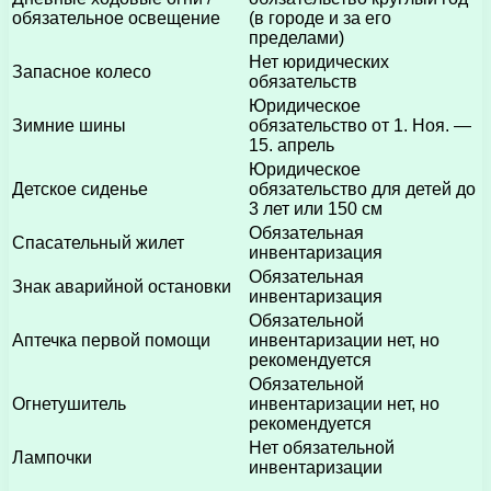
обязательное освещение
(в городе и за его
пределами)
Нет юридических
Запасное колесо
обязательств
Юридическое
Зимние шины
обязательство от 1. Ноя. —
15. апрель
Юридическое
Детское сиденье
обязательство для детей до
3 лет или 150 см
Обязательная
Спасательный жилет
инвентаризация
Обязательная
Знак аварийной остановки
инвентаризация
Обязательной
Аптечка первой помощи
инвентаризации нет, но
рекомендуется
Обязательной
Огнетушитель
инвентаризации нет, но
рекомендуется
Нет обязательной
Лампочки
инвентаризации