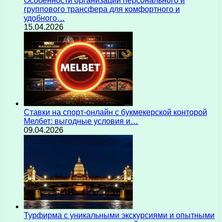
Особенности организации персонального и
группового трансфера для комфортного и
удобного…
15.04.2026
Ставки на спорт-онлайн с букмекерской конторой
Мелбет: выгодные условия и…
09.04.2026
Турфирма с уникальными экскурсиями и опытными