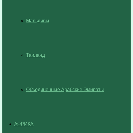
Мальдивы
Таиланд
Объединенные Арабские Эмираты
АФРИКА