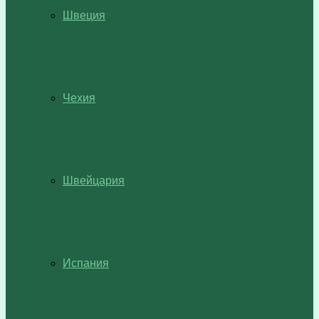
Швеция
Чехия
Швейцария
Испания