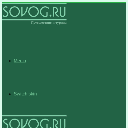
Меню
Switch skin