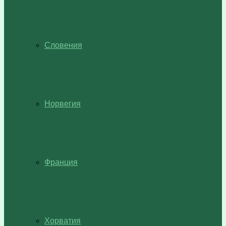
Словения
Норвегия
Франция
Хорватия