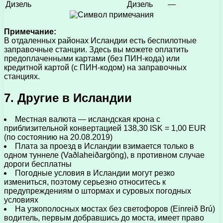
Дизель
Дизель
—
Примечание:
В отдаленных районах Исландии есть беспилотные
заправочные станции. Здесь вы можете оплатить
предоплаченными картами (без ПИН-кода) или
кредитной картой (с ПИН-кодом) на заправочных
станциях.
7. Другие в Исландии
Местная валюта — исландская крона с
приблизительной конвертацией 138,30 ISK = 1,00 EUR
(по состоянию на 20.08.2019)
Плата за проезд в Исландии взимается только в
одном туннеле (Vaðlaheiðargöng), в противном случае
дороги бесплатны
Погодные условия в Исландии могут резко
измениться, поэтому серьезно относитесь к
предупреждениям о штормах и суровых погодных
условиях
На узкополосных мостах без светофоров (Einreið Brú)
водитель, первым добравшись до моста, имеет право