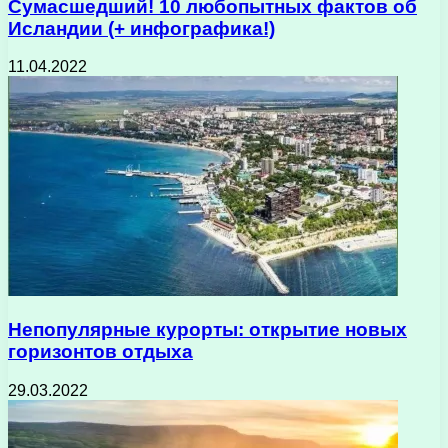
Сумасшедший! 10 любопытных фактов об
Исландии (+ инфографика!)
11.04.2022
Непопулярные курорты: открытие новых
горизонтов отдыха
29.03.2022