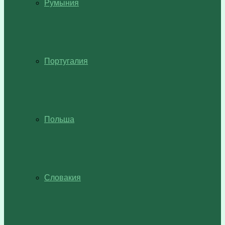
Румыния
Португалия
Польша
Словакия