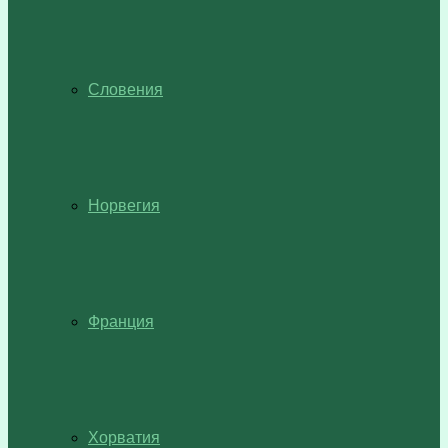
Словения
Норвегия
Франция
Хорватия