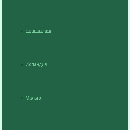
Черногория
Исландия
Мальта