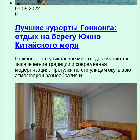
07.09.2022
0
Лучшие курорты Гонконга:
отдых на берегу Южно-
Китайского моря
Гонконг — это уникальное место, где сочетаются
тысячелетние традиции и современная
модернизация. Прогулки по его улицам окутывают
атмосферой разнообразия и…