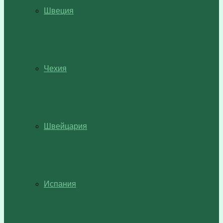
Швеция
Чехия
Швейцария
Испания