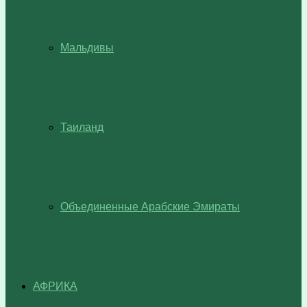
Мальдивы
Таиланд
Объединенные Арабские Эмираты
АФРИКА