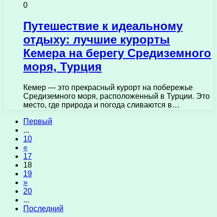
0
Путешествие к идеальному
отдыху: лучшие курорты
Кемера на берегу Средиземного
моря, Турция
Кемер — это прекрасный курорт на побережье
Средиземного моря, расположенный в Турции. Это
место, где природа и погода сливаются в…
Первый
...
10
«
17
18
19
»
20
...
Последний