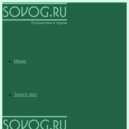
Меню
Switch skin