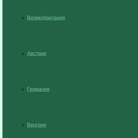
Великобритания
Австрия
Германия
Венгрия