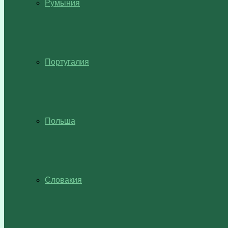
Румыния
Португалия
Польша
Словакия