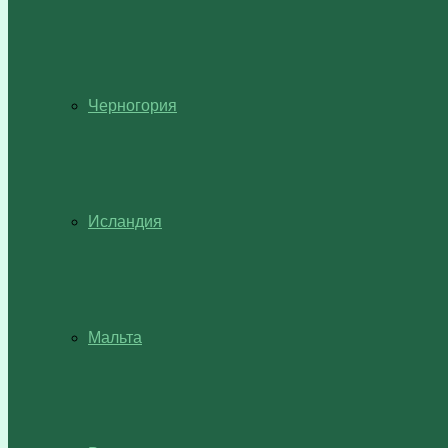
Черногория
Исландия
Мальта