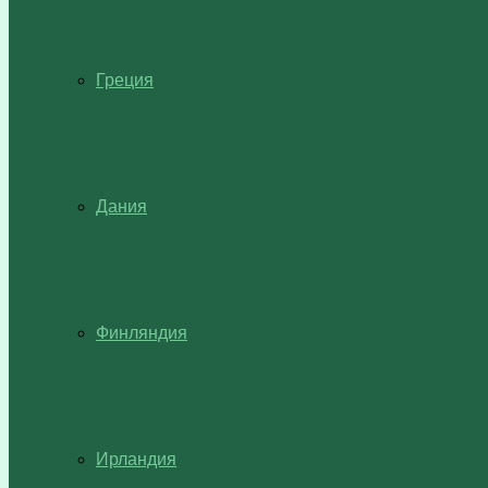
Греция
Дания
Финляндия
Ирландия