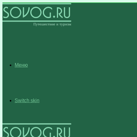
Меню
Switch skin