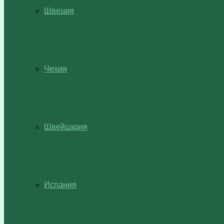
Швеция
Чехия
Швейцария
Испания