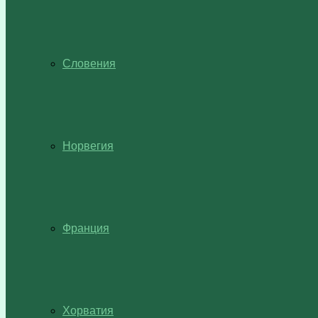
Словения
Норвегия
Франция
Хорватия