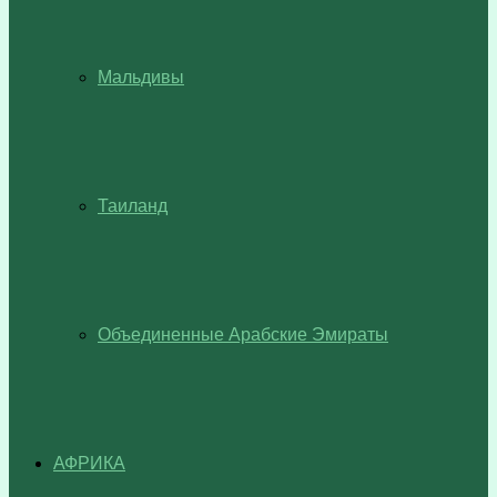
Мальдивы
Таиланд
Объединенные Арабские Эмираты
АФРИКА