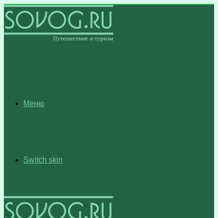
Меню
Switch skin