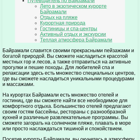
Путеводитель по Байрамали
Лето в экзотическом курорте
Байрамали
Отдых на пляже
Курортная природа
Гостиницы и спа-центры
Активный отдых и экскурсии
Теплая атмосфера Байрамали
Байрамали славится своими прекрасными пейзажами и
богатой природой. Вы сможете насладиться красотой
местных гор и лесов, а также отправиться на активные
прогулки и пешие походы. Для любителей спа и
релаксации здесь есть множество специальных центров,
где вы сможете насладиться уникальными процедурами
и массажами.
На курортах Байрамали есть множество отелей и
гостиниц, где вы сможете найти все необходимое для
комфортного отдыха. Большинство отелей предлагают
своим гостям бассейны, рестораны с разнообразной
кухней и различные развлекательные программы. Вы
сможете загорать на солнечном пляже, плавать в море
или просто наслаждаться тишиной и спокойствием.
Посетив курорты Байрамали, вы окунетесь в атмосферу