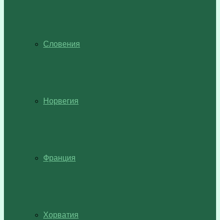
Словения
Норвегия
Франция
Хорватия