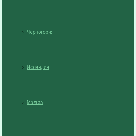
Черногория
Исландия
Мальта