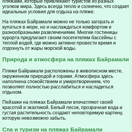
пляжами, которые привлекают туристов из разных
уголков мира. Здесь всегда тепло и солнечно, что создает
идеальные условия для отдыха на пляже.
На пляжах Байрамали можно не только загорать и
купаться в море, но и наслаждаться комфортом и
разнообразными развлечениями. Многие гостиницы
курорта предлагают своим посетителям бассейны с
теплой водой, где можно активно провести время и
отдохнуть от жары морской воды.
Природа и атмосфера на пляжах Байрамали
Пляжи Байрамали расположены в живописном месте,
окруженном природой и горами. Атмосфера здесь
наполнена спокойствием и умиротворением, что
позволяет полностью расслабиться и насладиться
отдыхом.
Пейзажи на пляжах Байрамали впечатляют своей
красотой и экзотикой. Белый песок, прозрачная вода и
густая растительность создают неповторимую картину,
которую невозможно забыть.
Спа и туризм на пляжах Байрамали