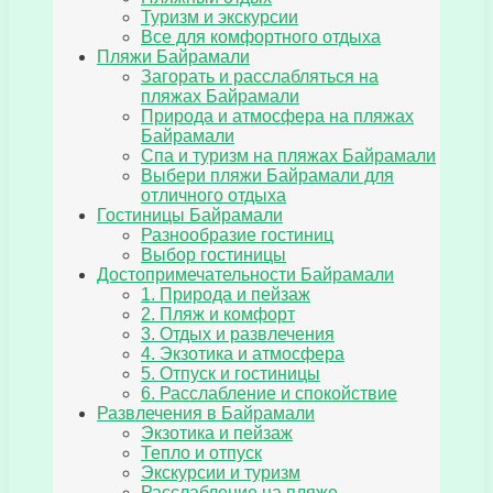
Туризм и экскурсии
Все для комфортного отдыха
Пляжи Байрамали
Загорать и расслабляться на
пляжах Байрамали
Природа и атмосфера на пляжах
Байрамали
Спа и туризм на пляжах Байрамали
Выбери пляжи Байрамали для
отличного отдыха
Гостиницы Байрамали
Разнообразие гостиниц
Выбор гостиницы
Достопримечательности Байрамали
1. Природа и пейзаж
2. Пляж и комфорт
3. Отдых и развлечения
4. Экзотика и атмосфера
5. Отпуск и гостиницы
6. Расслабление и спокойствие
Развлечения в Байрамали
Экзотика и пейзаж
Тепло и отпуск
Экскурсии и туризм
Расслабление на пляже