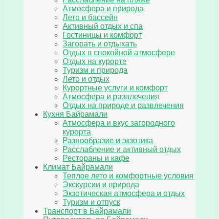
Атмосфера и природа
Лето и бассейн
Активный отдых и спа
Гостиницы и комфорт
Загорать и отдыхать
Отдых в спокойной атмосфере
Отдых на курорте
Туризм и природа
Лето и отдых
Курортные услуги и комфорт
Атмосфера и развлечения
Отдых на природе и развлечения
Кухня Байрамали
Атмосфера и вкус загородного
курорта
Разнообразие и экзотика
Расслабление и активный отдых
Рестораны и кафе
Климат Байрамали
Теплое лето и комфортные условия
Экскурсии и природа
Экзотическая атмосфера и отдых
Туризм и отпуск
Транспорт в Байрамали