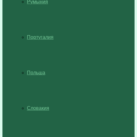
Румыния
Португалия
Польша
Словакия