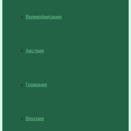
Великобритания
Австрия
Германия
Венгрия