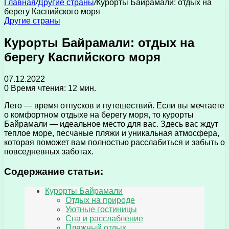
Главная
/
Другие страны
/
Курорты Байрамали: отдых на
берегу Каспийского моря
Другие страны
Курорты Байрамали: отдых на
берегу Каспийского моря
07.12.2022
0
Время чтения: 12 мин.
Лето — время отпусков и путешествий. Если вы мечтаете
о комфортном отдыхе на берегу моря, то курорты
Байрамали — идеальное место для вас. Здесь вас ждут
теплое море, песчаные пляжи и уникальная атмосфера,
которая поможет вам полностью расслабиться и забыть о
повседневных заботах.
Содержание статьи:
Курорты Байрамали
Отдых на природе
Уютные гостиницы
Спа и расслабление
Пляжный отдых