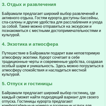
3. Отдых и развлечения
Байрамали предлагает широкий выбор развлечений и
активного отдыха. Гостям курорта доступны бассейны,
спа-салоны и другие удобства для расслабления и ухода
за собой. Также можно отправиться на экскурсии и
познакомиться с местными достопримечательностями и
культурой.
4. Экзотика и атмосфера
Путешествие в Байрамали подарит вам неповторимую
атмосферу экзотики. Курорт сочетает в себе
традиционные черты и современные удобства, создавая
особый шарм и уникальность. Здесь можно погрузиться в
атмосферу спокойствия и насладиться местной
культурой.
5. Отпуск и гостиницы
Байрамали предлагает широкий выбор гостиниц, где
каждый сможет найти подходящий вариант для своего
отпуска. Гостиницы курорта предлагают
комфортабельные номера и различные услуги для