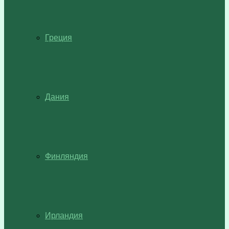
Греция
Дания
Финляндия
Ирландия