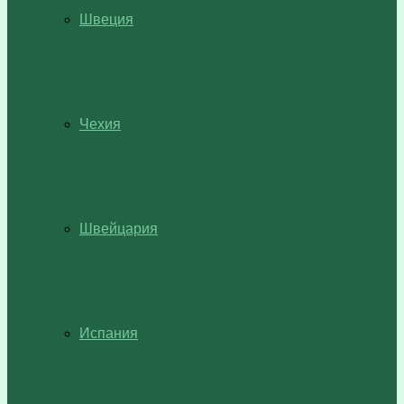
Швеция
Чехия
Швейцария
Испания