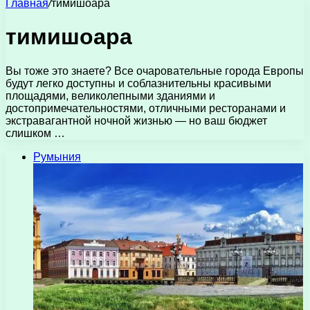
Главная
/
тимишоара
тимишоара
Вы тоже это знаете? Все очаровательные города Европы
будут легко доступны и соблазнительны красивыми
площадями, великолепными зданиями и
достопримечательностями, отличными ресторанами и
экстравагантной ночной жизнью — но ваш бюджет
слишком …
Румыния