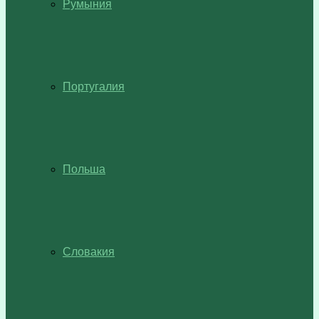
Румыния
Португалия
Польша
Словакия