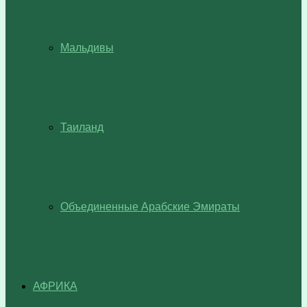
Мальдивы
Таиланд
Объединенные Арабские Эмираты
АФРИКА