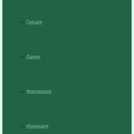
Греция
Дания
Финляндия
Ирландия