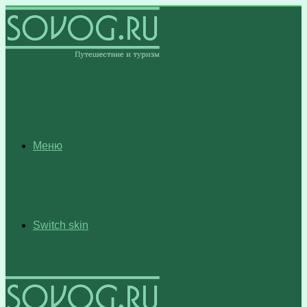
Меню
Switch skin