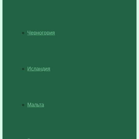
Черногория
Исландия
Мальта