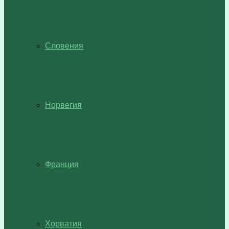
Словения
Норвегия
Франция
Хорватия