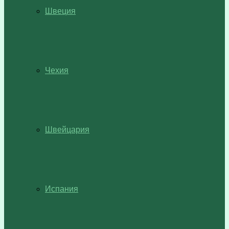
Швеция
Чехия
Швейцария
Испания