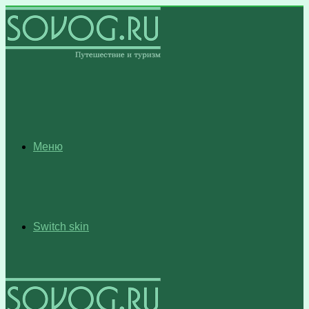
Меню
Switch skin