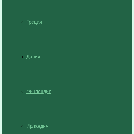
Греция
Дания
Финляндия
Ирландия