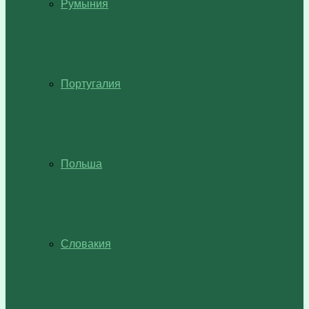
Румыния
Португалия
Польша
Словакия