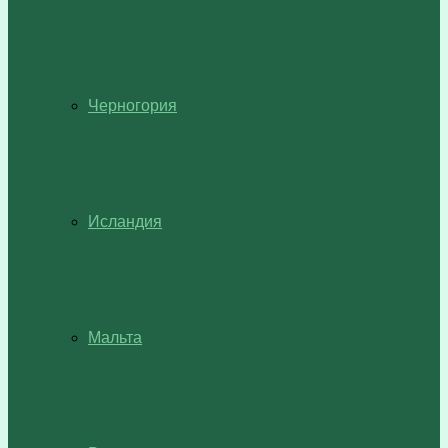
Черногория
Исландия
Мальта