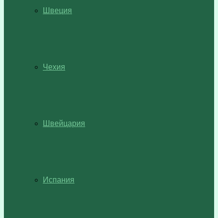
Швеция
Чехия
Швейцария
Испания