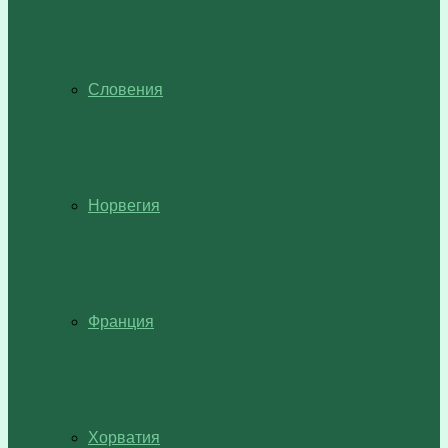
Словения
Норвегия
Франция
Хорватия