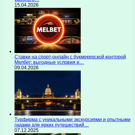
15.04.2026
Ставки на спорт-онлайн с букмекерской конторой
Мелбет: выгодные условия и…
09.04.2026
Турфирма с уникальными экскурсиями и опытными
гидами для ярких путешествий…
07.12.2025