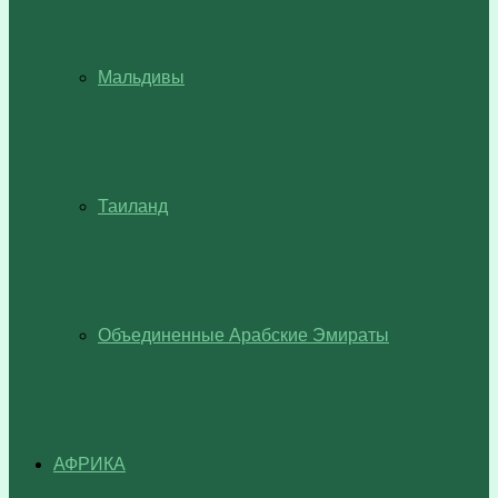
Мальдивы
Таиланд
Объединенные Арабские Эмираты
АФРИКА