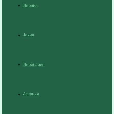
Швеция
Чехия
Швейцария
Испания