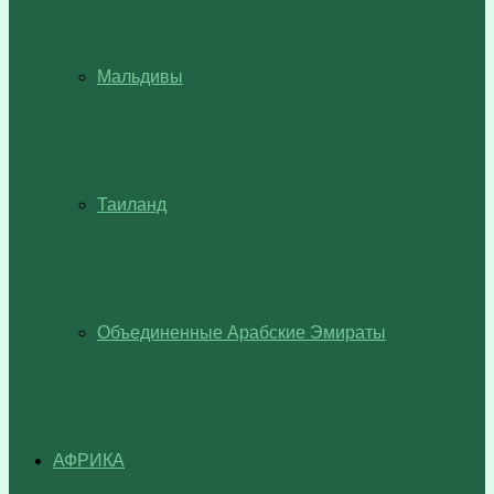
Мальдивы
Таиланд
Объединенные Арабские Эмираты
АФРИКА