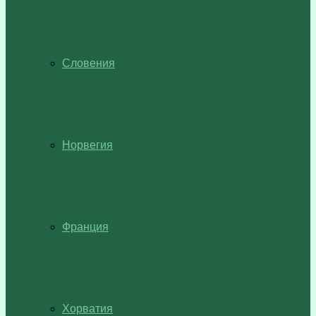
Словения
Норвегия
Франция
Хорватия