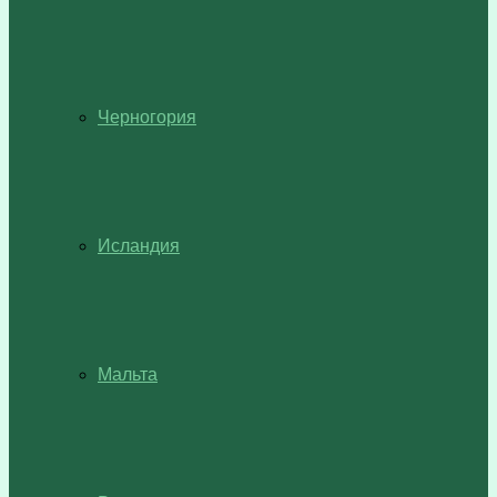
Черногория
Исландия
Мальта