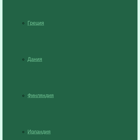
Греция
Дания
Финляндия
Ирландия