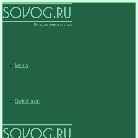
Меню
Switch skin