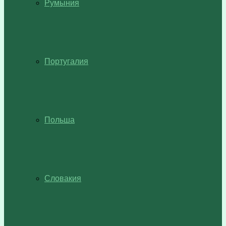
Румыния
Португалия
Польша
Словакия