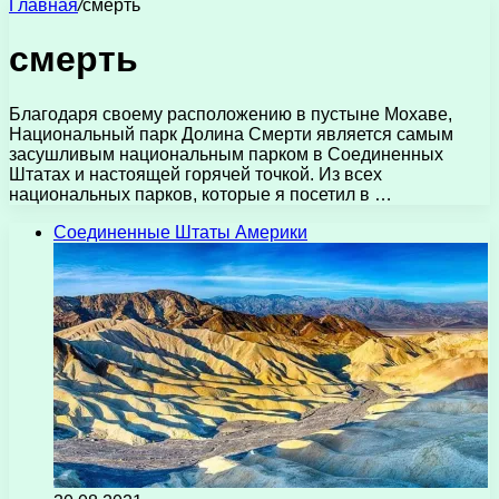
Главная
/
смерть
смерть
Благодаря своему расположению в пустыне Мохаве,
Национальный парк Долина Смерти является самым
засушливым национальным парком в Соединенных
Штатах и ​​настоящей горячей точкой. Из всех
национальных парков, которые я посетил в …
Соединенные Штаты Америки