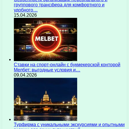
группового трансфера для комфортного и
удобного…
15.04.2026
Ставки на спорт-онлайн с букмекерской конторой
Мелбет: выгодные условия и…
09.04.2026
Турфирма с уникальными экскурсиями и опытными