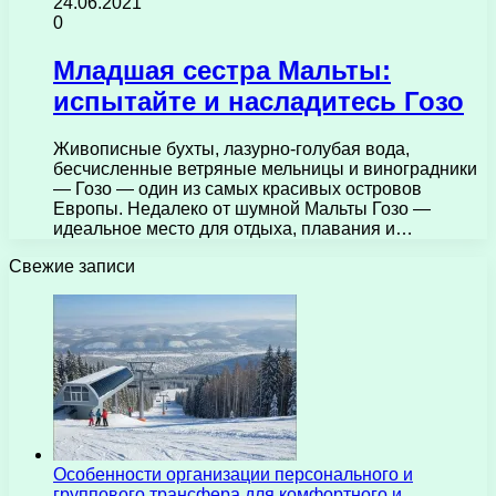
24.06.2021
0
Младшая сестра Мальты:
испытайте и насладитесь Гозо
Живописные бухты, лазурно-голубая вода,
бесчисленные ветряные мельницы и виноградники
— Гозо — один из самых красивых островов
Европы. Недалеко от шумной Мальты Гозо —
идеальное место для отдыха, плавания и…
Свежие записи
Особенности организации персонального и
группового трансфера для комфортного и