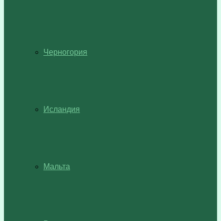
Черногория
Исландия
Мальта