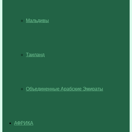
Мальдивы
Таиланд
Объединенные Арабские Эмираты
АФРИКА