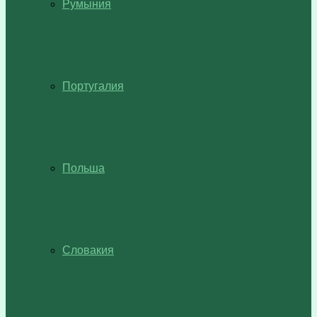
Румыния
Португалия
Польша
Словакия