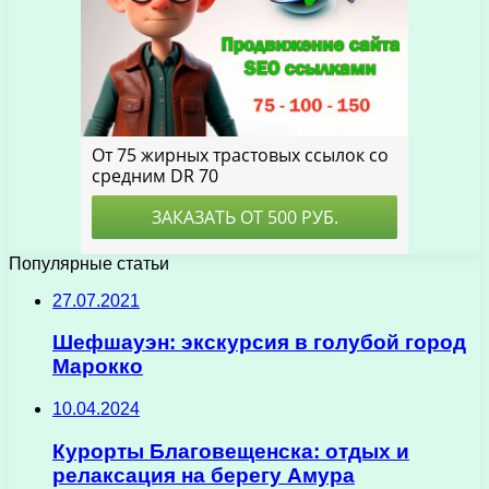
Популярные статьи
27.07.2021
Шефшауэн: экскурсия в голубой город
Марокко
10.04.2024
Курорты Благовещенска: отдых и
релаксация на берегу Амура