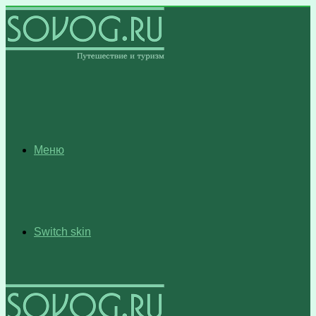
Меню
Switch skin