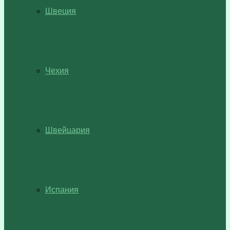
Швеция
Чехия
Швейцария
Испания