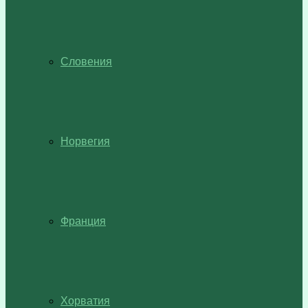
Словения
Норвегия
Франция
Хорватия