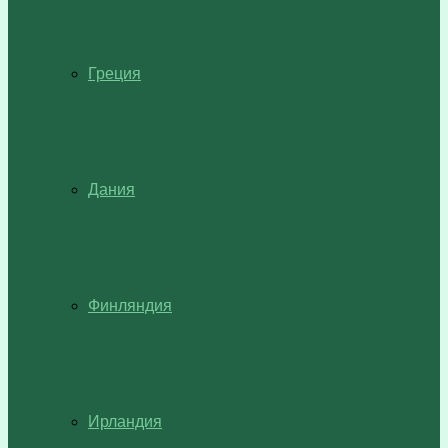
Греция
Дания
Финляндия
Ирландия