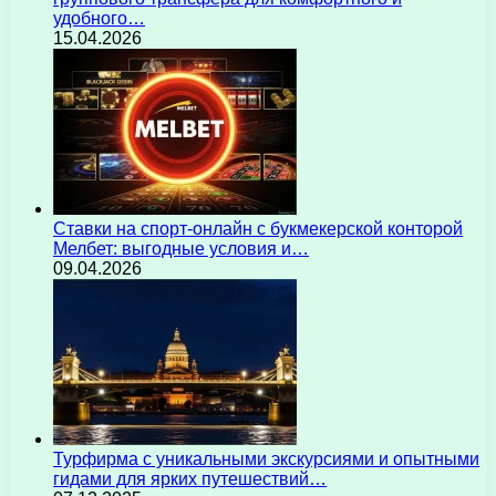
удобного…
15.04.2026
Ставки на спорт-онлайн с букмекерской конторой
Мелбет: выгодные условия и…
09.04.2026
Турфирма с уникальными экскурсиями и опытными
гидами для ярких путешествий…