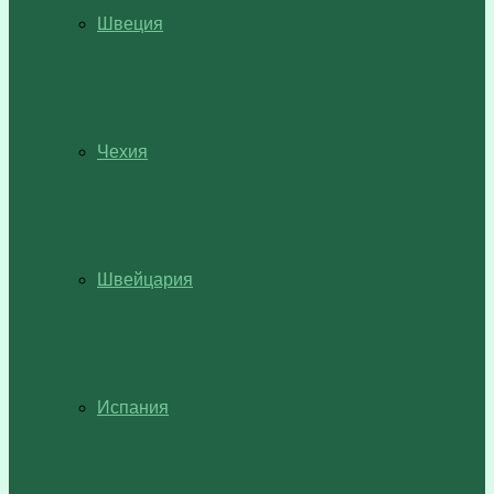
Швеция
Чехия
Швейцария
Испания