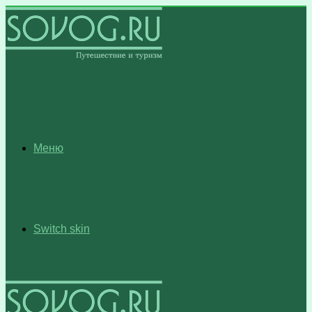
Меню
Switch skin