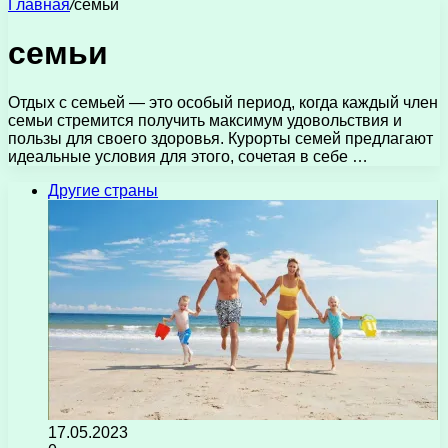
Главная
/
семьи
семьи
Отдых с семьей — это особый период, когда каждый член
семьи стремится получить максимум удовольствия и
пользы для своего здоровья. Курорты семей предлагают
идеальные условия для этого, сочетая в себе …
Другие страны
17.05.2023