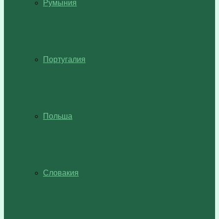
Румыния
Португалия
Польша
Словакия