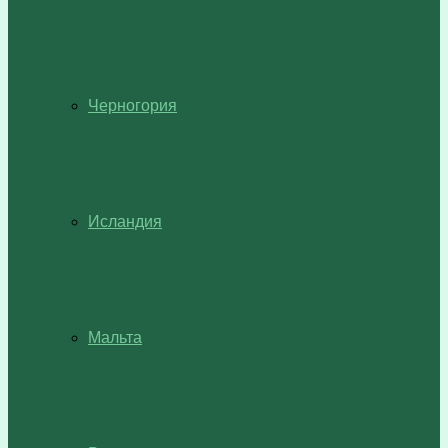
Черногория
Исландия
Мальта