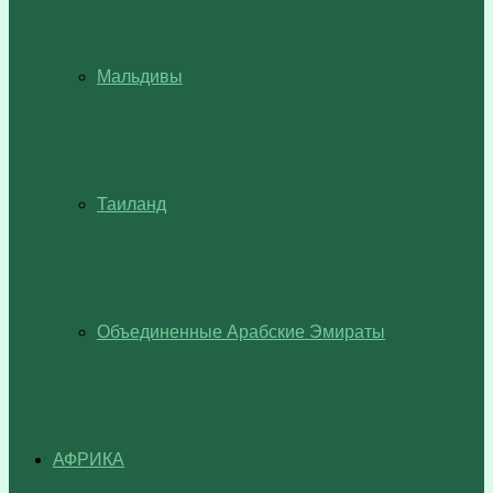
Мальдивы
Таиланд
Объединенные Арабские Эмираты
АФРИКА