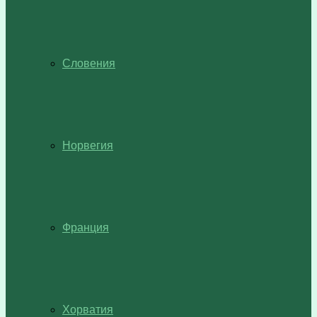
Словения
Норвегия
Франция
Хорватия