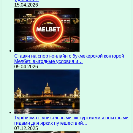
15.04.2026
Ставки на спорт-онлайн с букмекерской конторой
Мелбет: выгодные условия и…
09.04.2026
Турфирма с уникальными экскурсиями и опытными
гидами для ярких путешествий…
07.12.2025