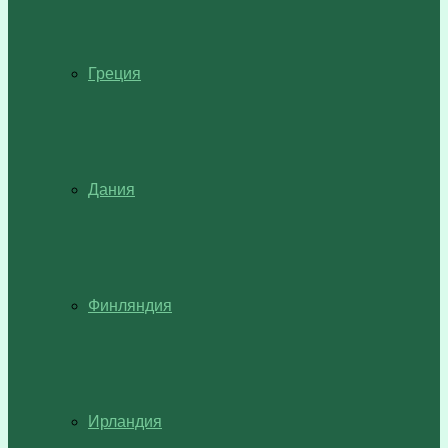
Греция
Дания
Финляндия
Ирландия