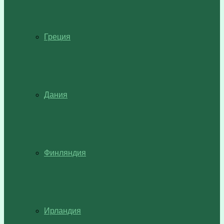
Греция
Дания
Финляндия
Ирландия