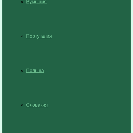
Румыния
Португалия
Польша
Словакия