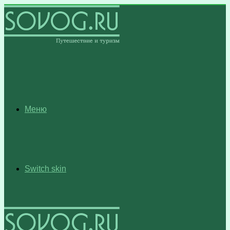
Меню
Switch skin