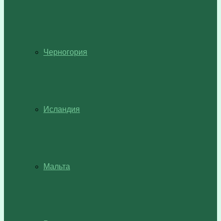
Черногория
Исландия
Мальта