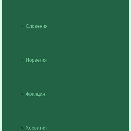
Словения
Норвегия
Франция
Хорватия