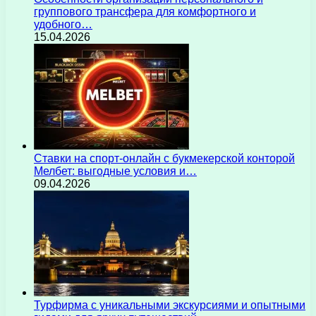
группового трансфера для комфортного и
удобного…
15.04.2026
Ставки на спорт-онлайн с букмекерской конторой
Мелбет: выгодные условия и…
09.04.2026
Турфирма с уникальными экскурсиями и опытными