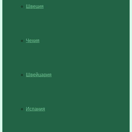
Швеция
Чехия
Швейцария
Испания