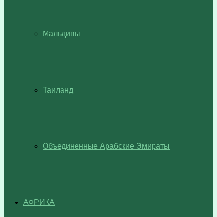
Мальдивы
Таиланд
Объединенные Арабские Эмираты
АФРИКА