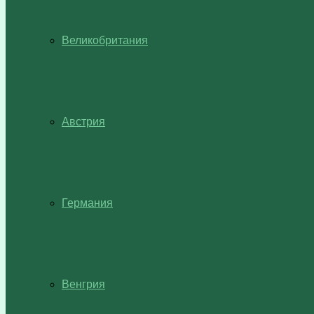
Великобритания
Австрия
Германия
Венгрия