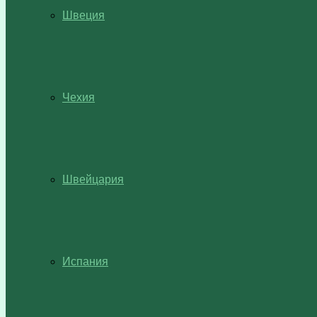
Швеция
Чехия
Швейцария
Испания