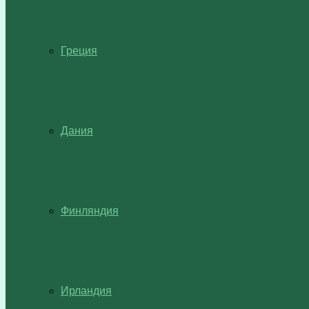
Греция
Дания
Финляндия
Ирландия