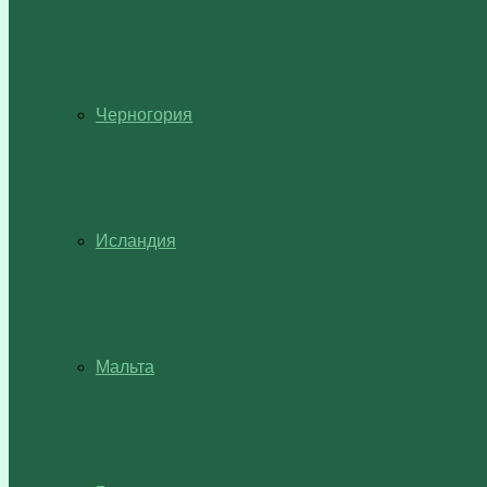
Черногория
Исландия
Мальта