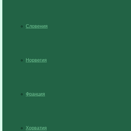
Словения
Норвегия
Франция
Хорватия