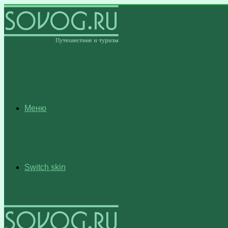
Меню
Switch skin