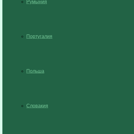
Румыния
Португалия
Польша
Словакия