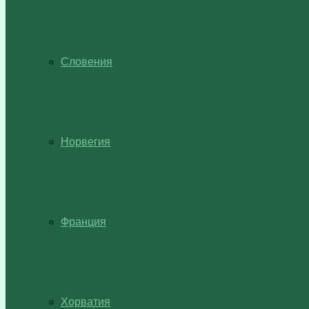
Словения
Норвегия
Франция
Хорватия