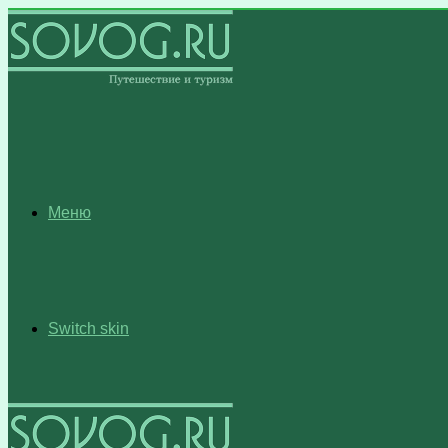
Меню
Switch skin