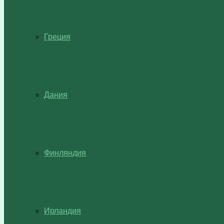
Греция
Дания
Финляндия
Ирландия