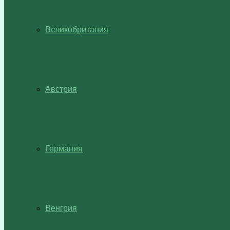
Великобритания
Австрия
Германия
Венгрия