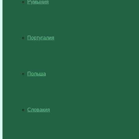
Румыния
Португалия
Польша
Словакия