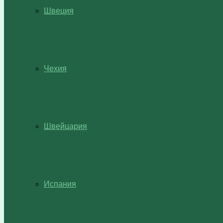
Швеция
Чехия
Швейцария
Испания