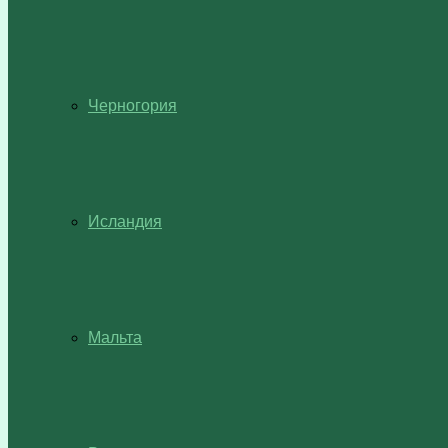
Черногория
Исландия
Мальта