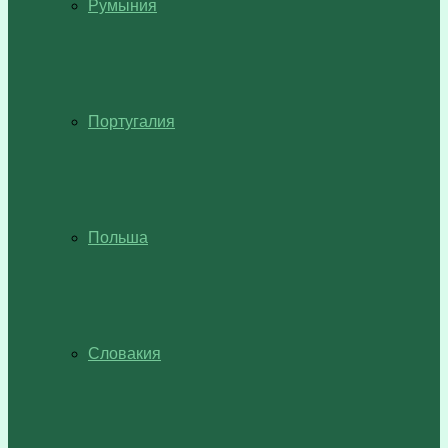
Румыния
Португалия
Польша
Словакия