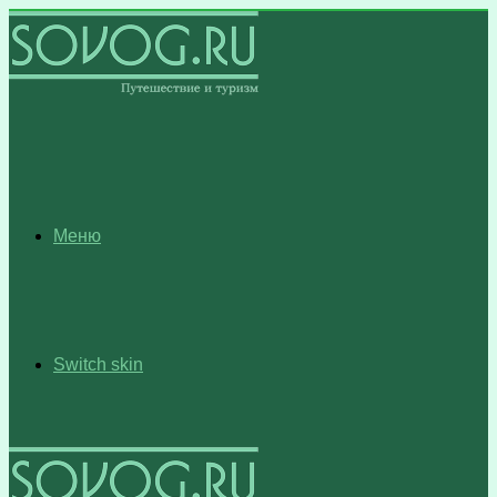
Меню
Switch skin