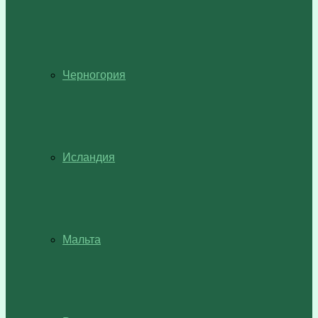
Черногория
Исландия
Мальта