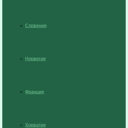
Словения
Норвегия
Франция
Хорватия