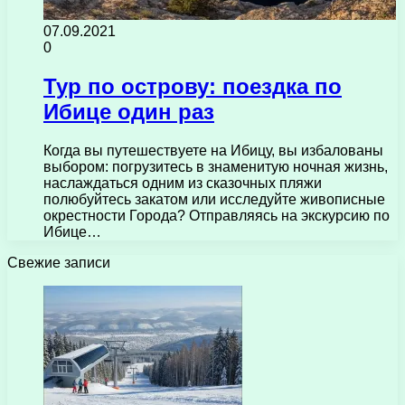
07.09.2021
0
Тур по острову: поездка по
Ибице один раз
Когда вы путешествуете на Ибицу, вы избалованы
выбором: погрузитесь в знаменитую ночная жизнь,
наслаждаться одним из сказочных пляжи
полюбуйтесь закатом или исследуйте живописные
окрестности Города? Отправляясь на экскурсию по
Ибице…
Свежие записи