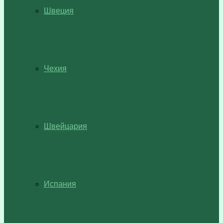
Швеция
Чехия
Швейцария
Испания