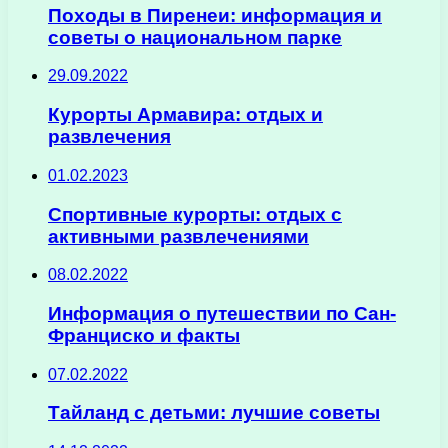
Походы в Пиренеи: информация и
советы о национальном парке
29.09.2022
Курорты Армавира: отдых и
развлечения
01.02.2023
Спортивные курорты: отдых с
активными развлечениями
08.02.2022
Информация о путешествии по Сан-
Франциско и факты
07.02.2022
Тайланд с детьми: лучшие советы