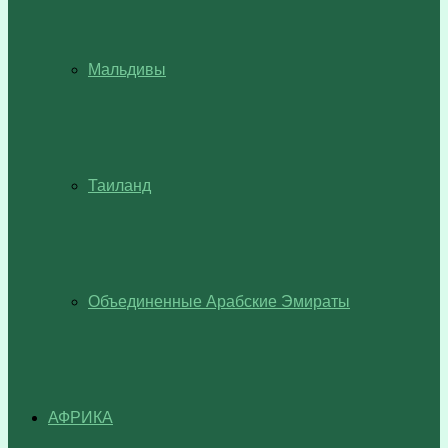
Мальдивы
Таиланд
Объединенные Арабские Эмираты
АФРИКА