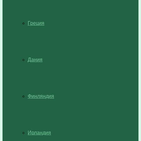
Греция
Дания
Финляндия
Ирландия