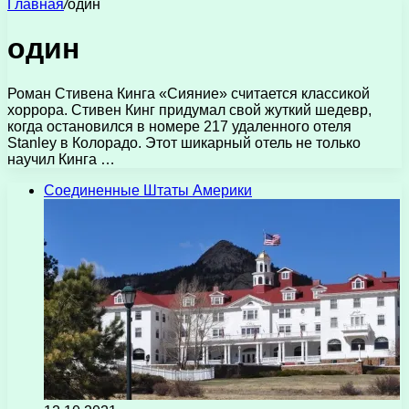
Главная
/
один
один
Роман Стивена Кинга «Сияние» считается классикой
хоррора. Стивен Кинг придумал свой жуткий шедевр,
когда остановился в номере 217 удаленного отеля
Stanley в Колорадо. Этот шикарный отель не только
научил Кинга …
Соединенные Штаты Америки