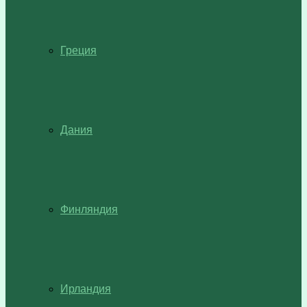
Греция
Дания
Финляндия
Ирландия