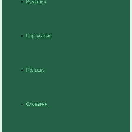
Румыния
Португалия
Польша
Словакия