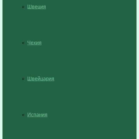
Швеция
Чехия
Швейцария
Испания