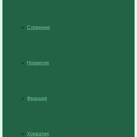
Словения
Норвегия
Франция
Хорватия