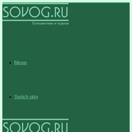
Меню
Switch skin