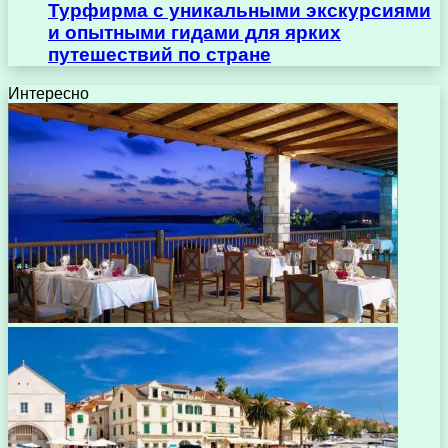
Турфирма с уникальными экскурсиями
и опытными гидами для ярких
путешествий по стране
Интересно