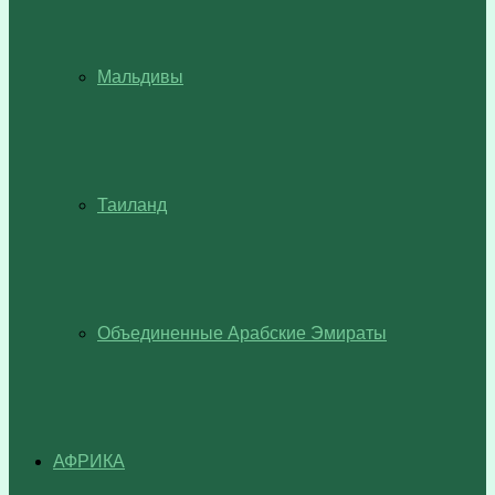
Мальдивы
Таиланд
Объединенные Арабские Эмираты
АФРИКА