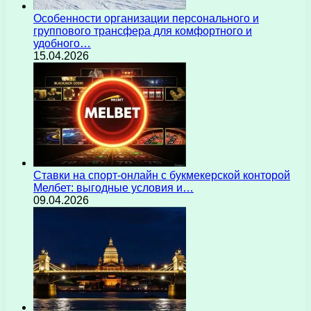
Особенности организации персонального и
группового трансфера для комфортного и
удобного…
15.04.2026
Ставки на спорт-онлайн с букмекерской конторой
Мелбет: выгодные условия и…
09.04.2026