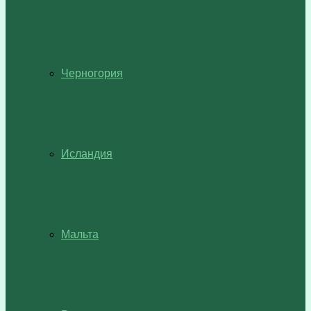
Черногория
Исландия
Мальта