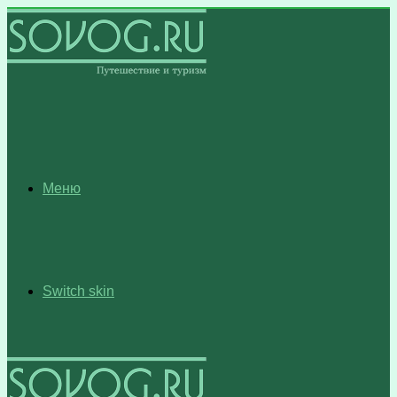
Меню
Switch skin