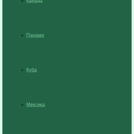
Канада
Панама
Куба
Мексика