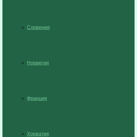
Словения
Норвегия
Франция
Хорватия