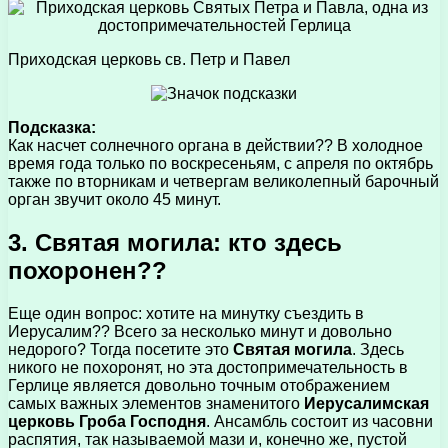
Приходская церковь св. Петр и Павел
Подсказка:
Как насчет солнечного органа в действии?? В холодное
время года только по воскресеньям, с апреля по октябрь
также по вторникам и четвергам великолепный барочный
орган звучит около 45 минут.
3. Святая могила: кто здесь
похоронен??
Еще один вопрос: хотите на минутку съездить в
Иерусалим?? Всего за несколько минут и довольно
недорого? Тогда посетите это
Святая могила
. Здесь
никого не похоронят, но эта достопримечательность в
Герлице является довольно точным отображением
самых важных элементов знаменитого
Иерусалимская
церковь Гроба Господня
. Ансамбль состоит из часовни
распятия, так называемой мази и, конечно же, пустой