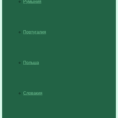
Румыния
Португалия
Польша
Словакия