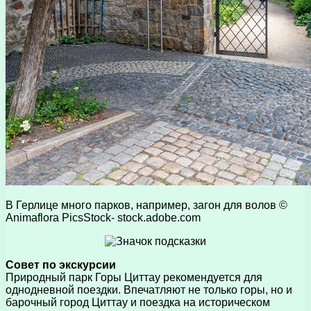
В Герлице много парков, например, загон для волов
©
Animaflora PicsStock- stock.adobe.com
Совет по экскурсии
Природный парк Горы Циттау рекомендуется для
однодневной поездки. Впечатляют не только горы, но и
барочный город Циттау и поездка на историческом