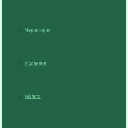
Черногория
Исландия
Мальта