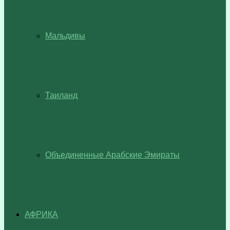
Мальдивы
Таиланд
Объединенные Арабские Эмираты
АФРИКА