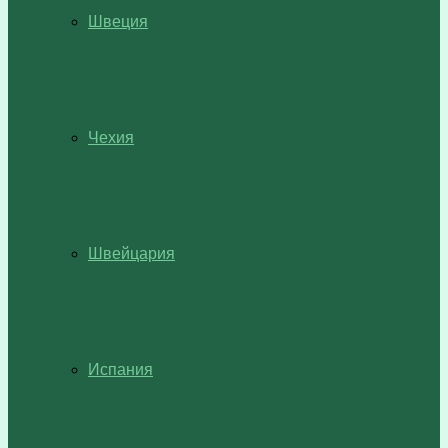
Швеция
Чехия
Швейцария
Испания