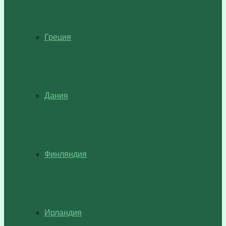
Греция
Дания
Финляндия
Ирландия