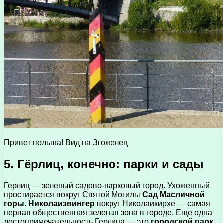
Привет польша! Вид на Згожелец
5. Гёрлиц, конечно: парки и сады
Герлиц — зеленый садово-парковый город. Ухоженный
простирается вокруг Святой Могилы
Сад Масличной
горы.
Николаизвингер
вокруг Николаикирхе — самая
первая общественная зеленая зона в городе. Еще одна
достопримечательность Герлица — это
городской парк
.