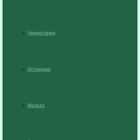
Черногория
Исландия
Мальта