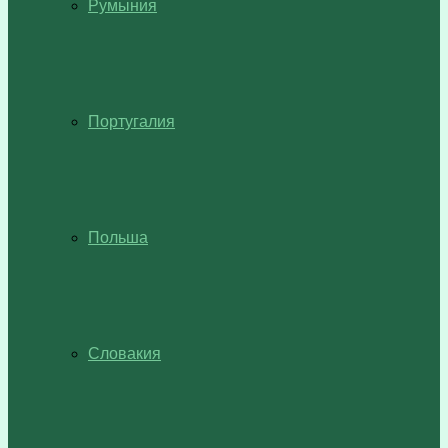
Румыния
Португалия
Польша
Словакия