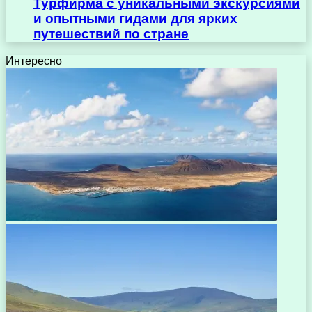
Турфирма с уникальными экскурсиями
и опытными гидами для ярких
путешествий по стране
Интересно