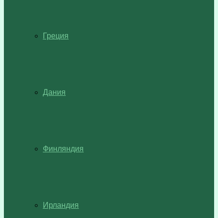
Греция
Дания
Финляндия
Ирландия