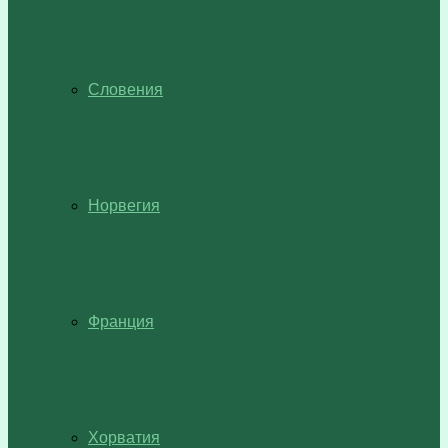
Словения
Норвегия
Франция
Хорватия