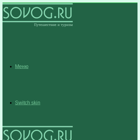
Меню
Switch skin