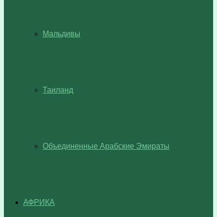
Мальдивы
Таиланд
Объединенные Арабские Эмираты
АФРИКА