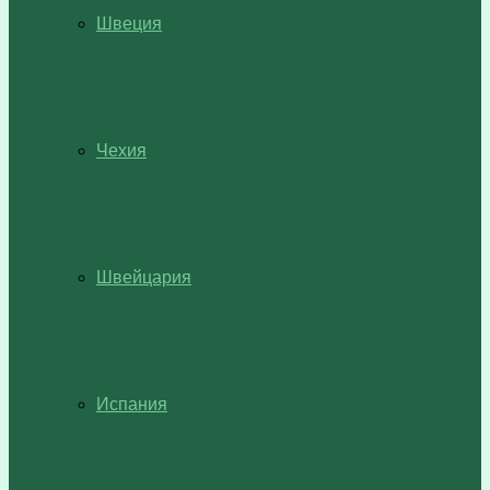
Швеция
Чехия
Швейцария
Испания