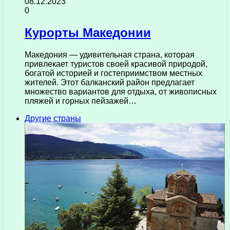
08.12.2023
0
Курорты Македонии
Македония — удивительная страна, которая
привлекает туристов своей красивой природой,
богатой историей и гостеприимством местных
жителей. Этот балканский район предлагает
множество вариантов для отдыха, от живописных
пляжей и горных пейзажей…
Другие страны