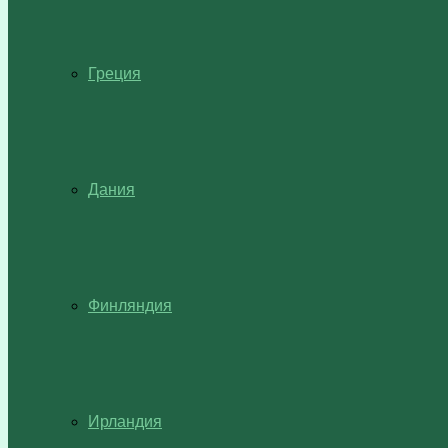
Греция
Дания
Финляндия
Ирландия