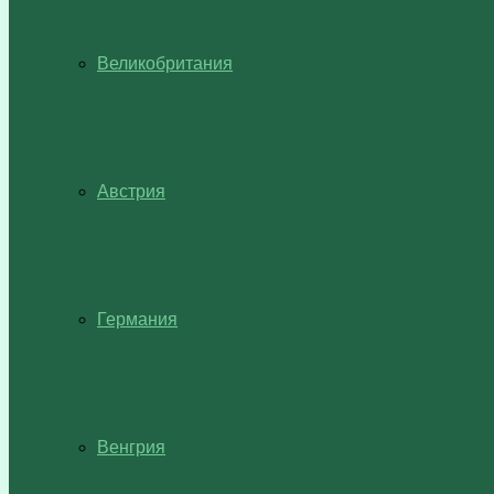
Великобритания
Австрия
Германия
Венгрия