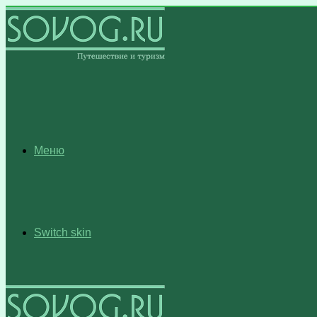
Меню
Switch skin