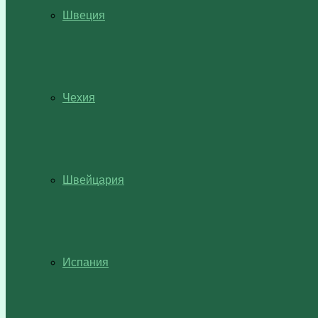
Швеция
Чехия
Швейцария
Испания