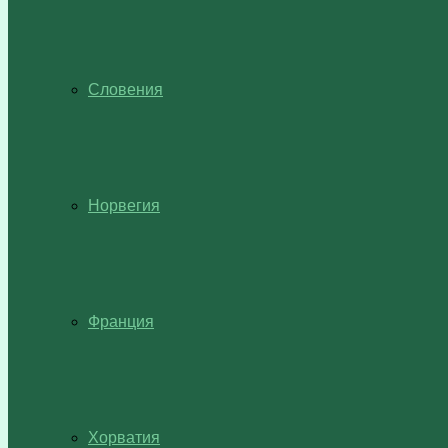
Словения
Норвегия
Франция
Хорватия