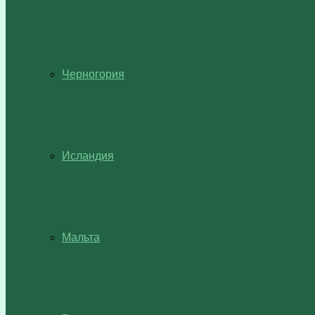
Черногория
Исландия
Мальта