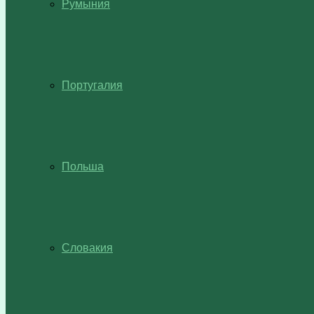
Румыния
Португалия
Польша
Словакия