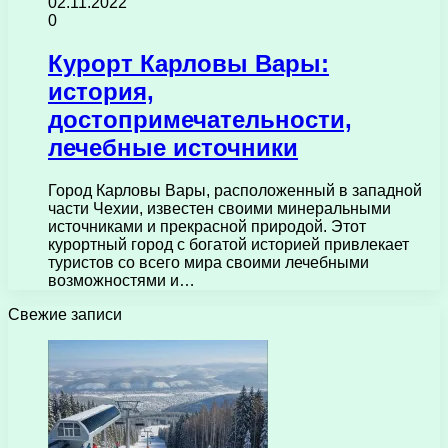
02.11.2022
0
Курорт Карловы Вары:
история,
достопримечательности,
лечебные источники
Город Карловы Вары, расположенный в западной
части Чехии, известен своими минеральными
источниками и прекрасной природой. Этот
курортный город с богатой историей привлекает
туристов со всего мира своими лечебными
возможностями и…
Свежие записи