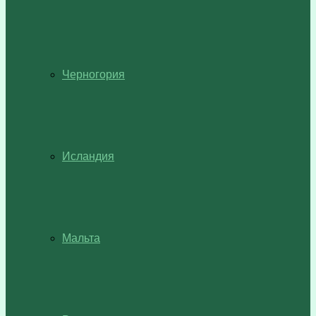
Черногория
Исландия
Мальта