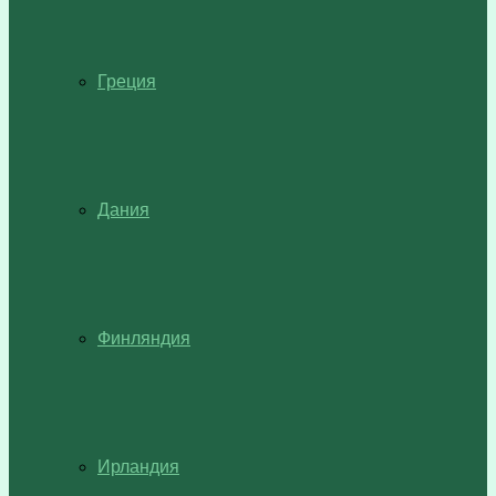
Греция
Дания
Финляндия
Ирландия