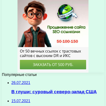
Популярные статьи
26.07.2021
В глуши: суровый северо-запад США
15.07.2021