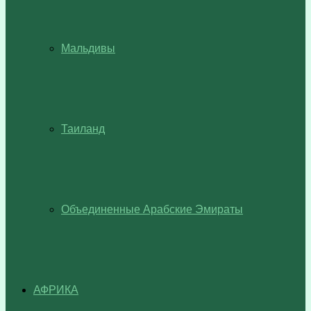
Мальдивы
Таиланд
Объединенные Арабские Эмираты
АФРИКА