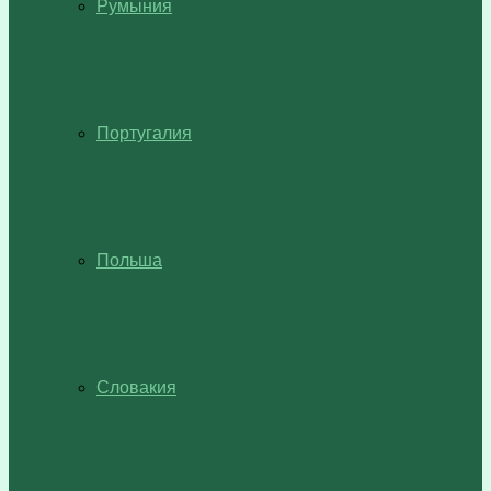
Румыния
Португалия
Польша
Словакия