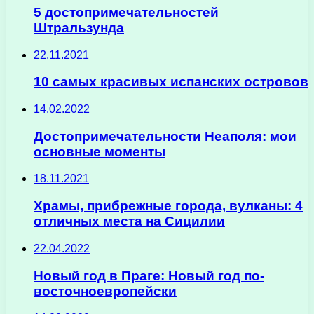
5 достопримечательностей
Штральзунда
22.11.2021
10 самых красивых испанских островов
14.02.2022
Достопримечательности Неаполя: мои
основные моменты
18.11.2021
Храмы, прибрежные города, вулканы: 4
отличных места на Сицилии
22.04.2022
Новый год в Праге: Новый год по-
восточноевропейски