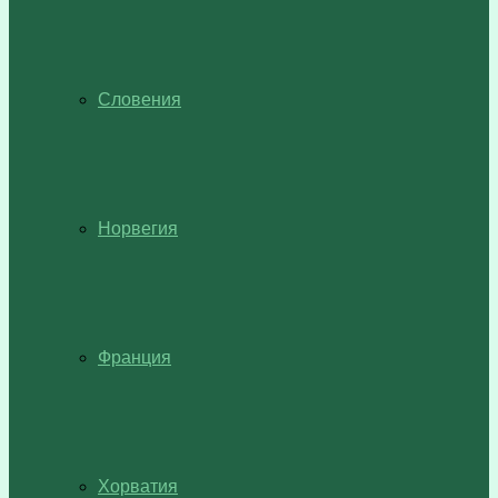
Словения
Норвегия
Франция
Хорватия