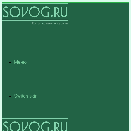
Меню
Switch skin