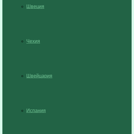
Швеция
Чехия
Швейцария
Испания