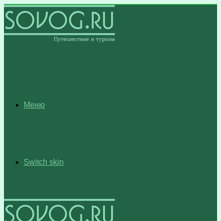
Меню
Switch skin