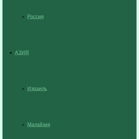
Россия
АЗИЯ
Израиль
Малайзия