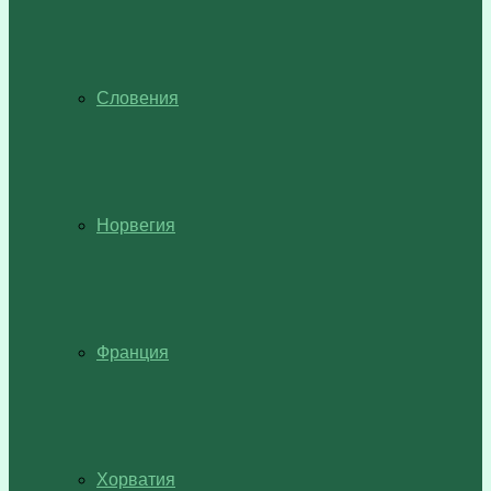
Словения
Норвегия
Франция
Хорватия