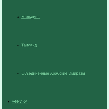
Мальдивы
Таиланд
Объединенные Арабские Эмираты
АФРИКА