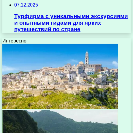
07.12.2025
Турфирма с уникальными экскурсиями
и опытными гидами для ярких
путешествий по стране
Интересно