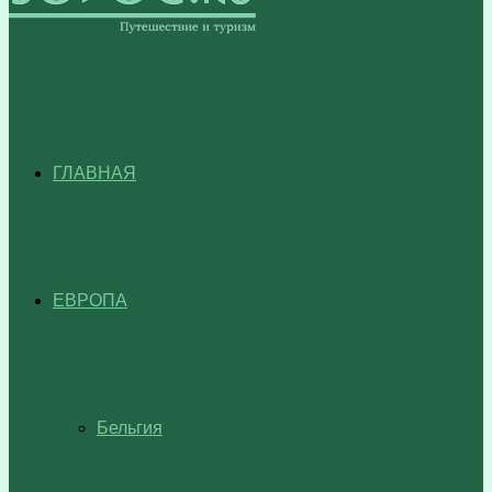
ГЛАВНАЯ
ЕВРОПА
Бельгия