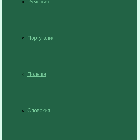
Румыния
Португалия
Польша
Словакия