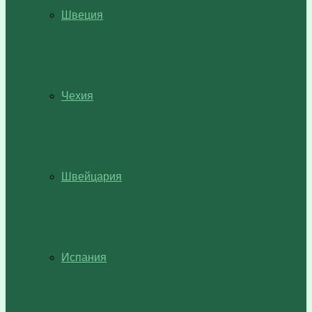
Швеция
Чехия
Швейцария
Испания