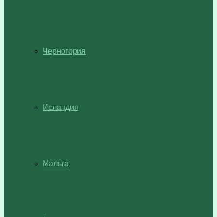
Черногория
Исландия
Мальта