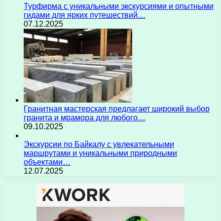
Турфирма с уникальными экскурсиями и опытными
гидами для ярких путешествий…
07.12.2025
Гранитная мастерская предлагает широкий выбор
гранита и мрамора для любого…
09.10.2025
Экскурсии по Байкалу с увлекательными
маршрутами и уникальными природными
объектами…
12.07.2025