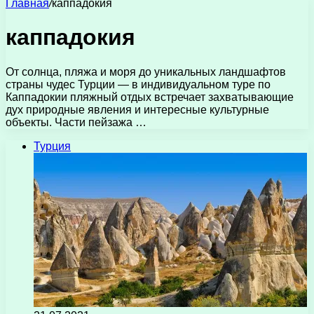
Главная
/
каппадокия
каппадокия
От солнца, пляжа и моря до уникальных ландшафтов
страны чудес Турции — в индивидуальном туре по
Каппадокии пляжный отдых встречает захватывающие
дух природные явления и интересные культурные
объекты. Части пейзажа …
Турция