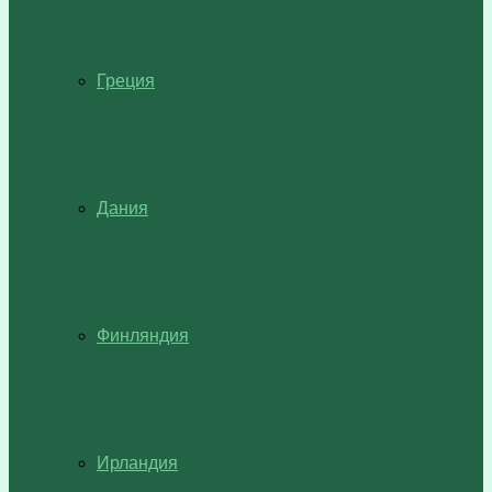
Греция
Дания
Финляндия
Ирландия