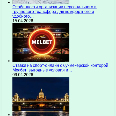
Особенности организации персонального и
группового трансфера для комфортного и
удобного…
15.04.2026
Ставки на спорт-онлайн с букмекерской конторой
Мелбет: выгодные условия и…
09.04.2026