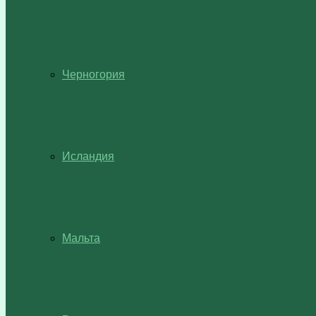
Черногория
Исландия
Мальта