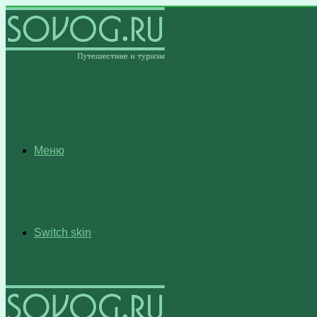
Меню
Switch skin