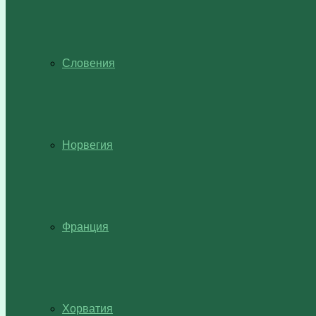
Словения
Норвегия
Франция
Хорватия