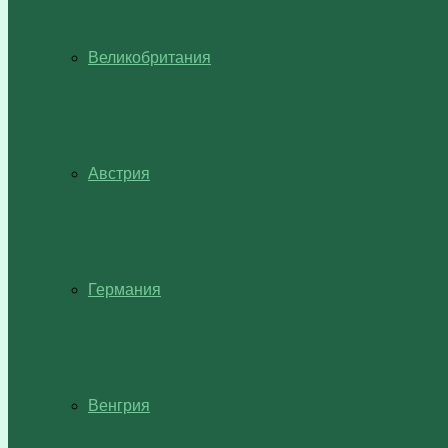
Великобритания
Австрия
Германия
Венгрия