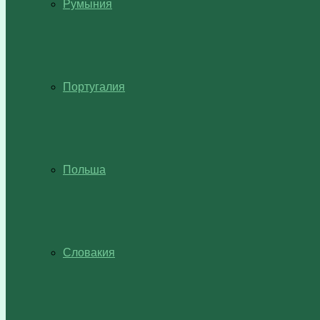
Румыния
Португалия
Польша
Словакия