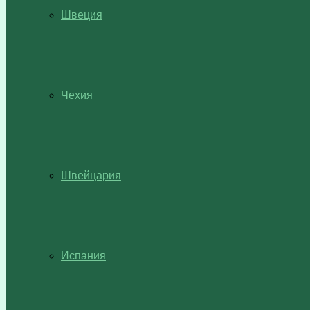
Швеция
Чехия
Швейцария
Испания