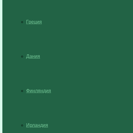
Греция
Дания
Финляндия
Ирландия