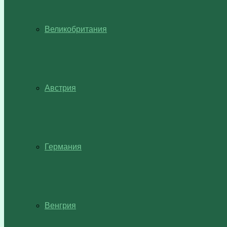
Великобритания
Австрия
Германия
Венгрия