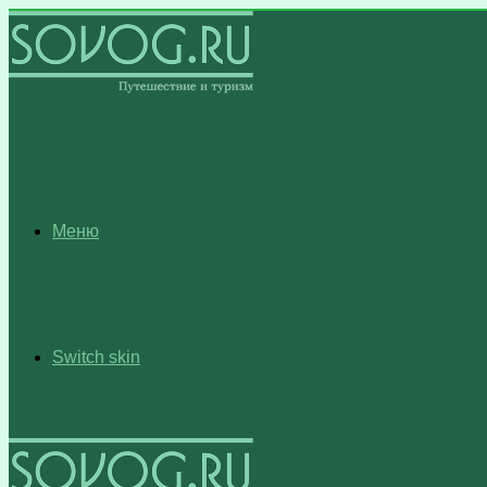
Меню
Switch skin