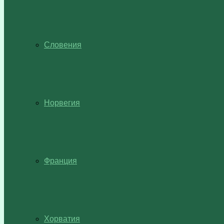
Словения
Норвегия
Франция
Хорватия