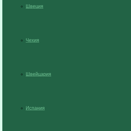
Швеция
Чехия
Швейцария
Испания