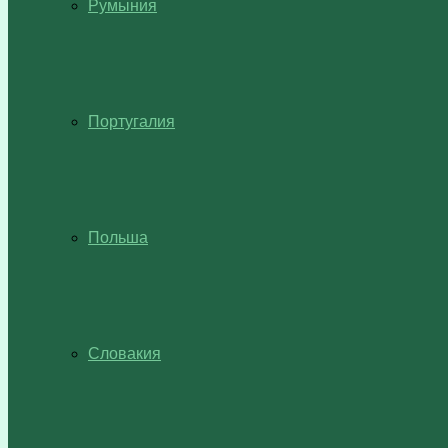
Румыния
Португалия
Польша
Словакия