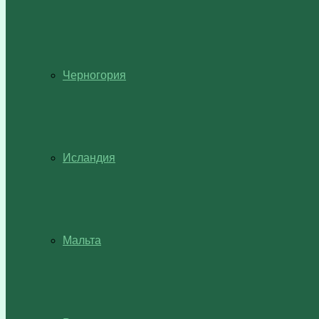
Черногория
Исландия
Мальта