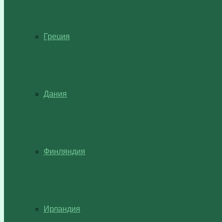
Греция
Дания
Финляндия
Ирландия