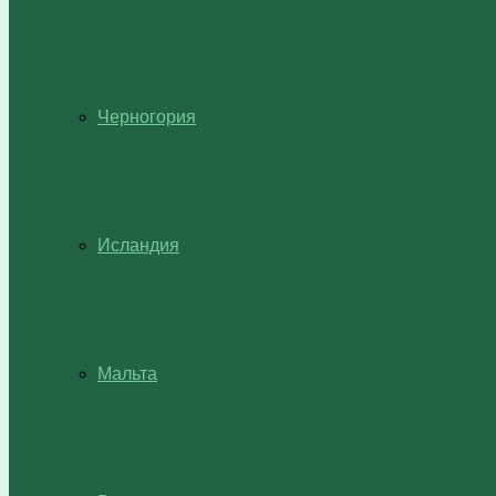
Черногория
Исландия
Мальта