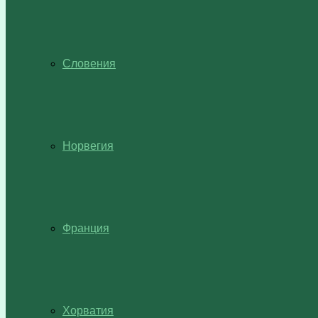
Словения
Норвегия
Франция
Хорватия