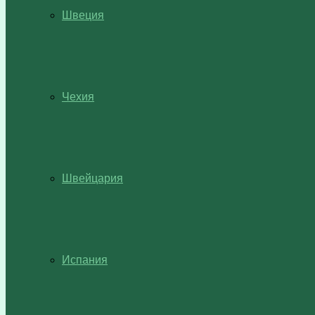
Швеция
Чехия
Швейцария
Испания