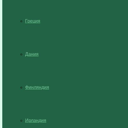
Греция
Дания
Финляндия
Ирландия