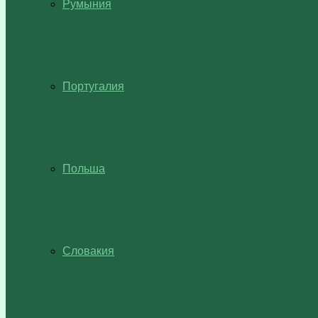
Румыния
Португалия
Польша
Словакия