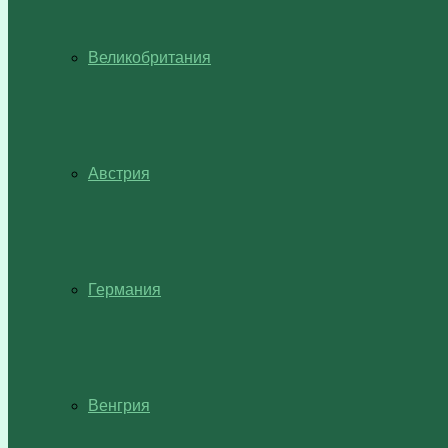
Великобритания
Австрия
Германия
Венгрия