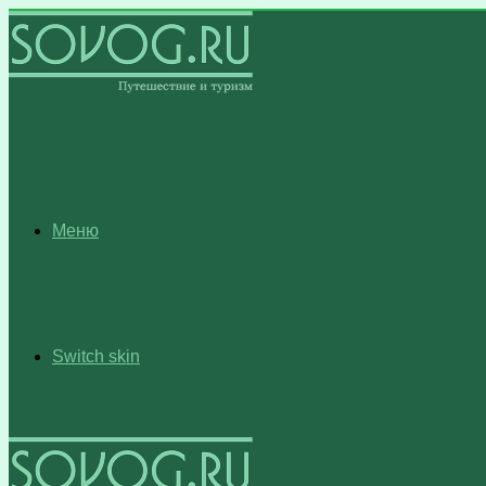
Меню
Switch skin