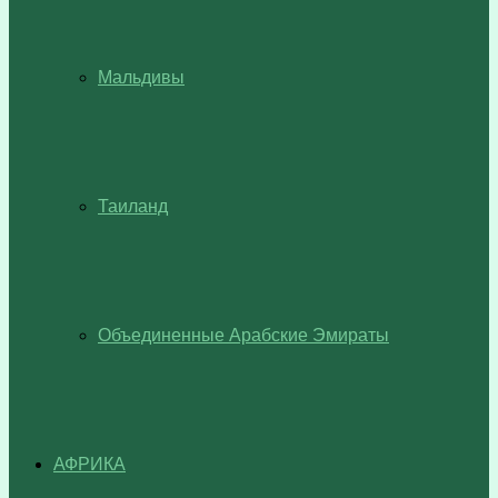
Мальдивы
Таиланд
Объединенные Арабские Эмираты
АФРИКА