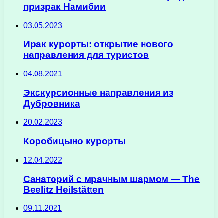
призрак Намибии
03.05.2023
Ирак курорты: открытие нового
направления для туристов
04.08.2021
Экскурсионные направления из
Дубровника
20.02.2023
Коробицыно курорты
12.04.2022
Санаторий с мрачным шармом — The
Beelitz Heilstätten
09.11.2021