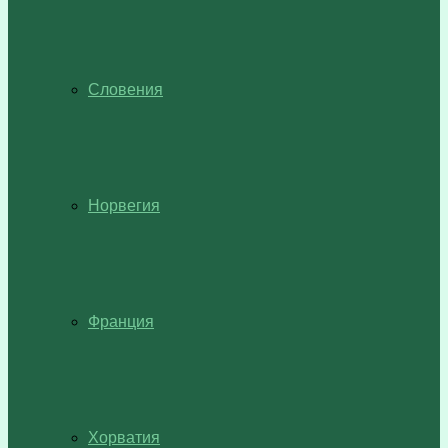
Словения
Норвегия
Франция
Хорватия