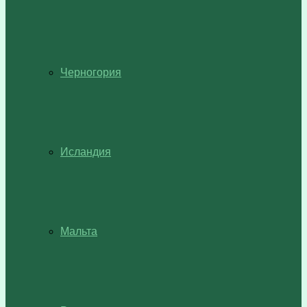
Черногория
Исландия
Мальта