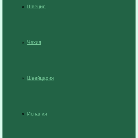
Швеция
Чехия
Швейцария
Испания