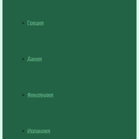
Греция
Дания
Финляндия
Ирландия