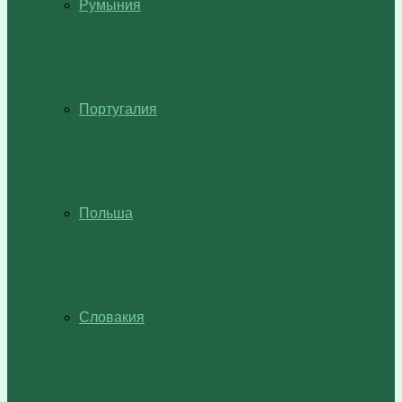
Румыния
Португалия
Польша
Словакия