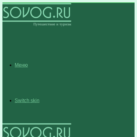
Меню
Switch skin