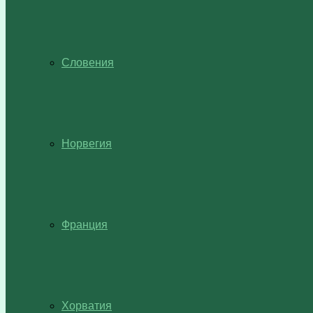
Словения
Норвегия
Франция
Хорватия