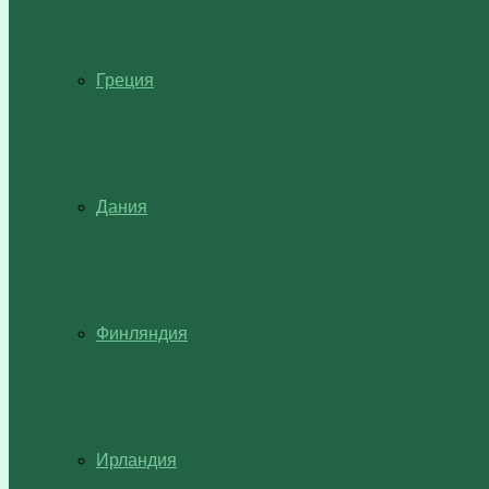
Греция
Дания
Финляндия
Ирландия