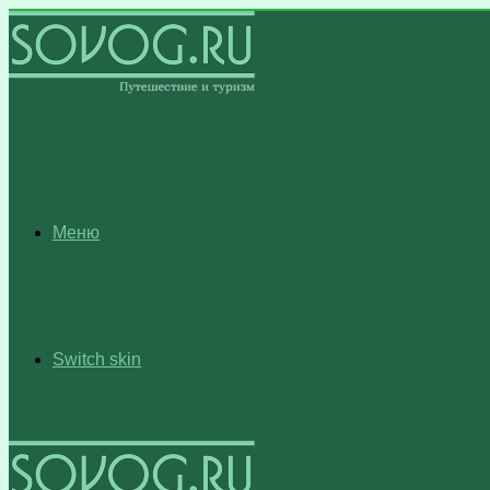
Меню
Switch skin