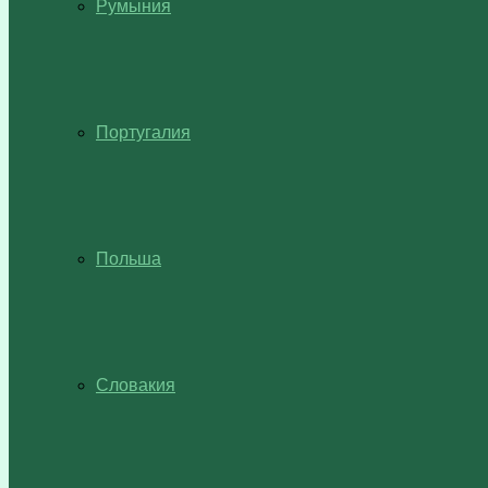
Румыния
Португалия
Польша
Словакия