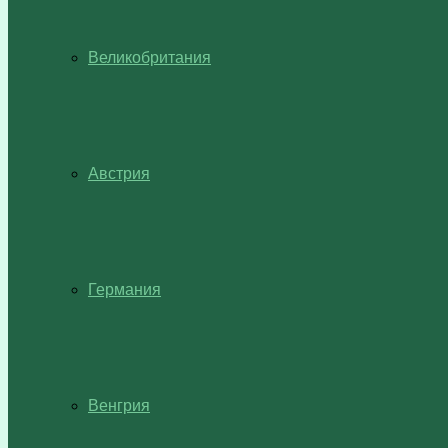
Великобритания
Австрия
Германия
Венгрия