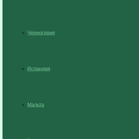
Черногория
Исландия
Мальта