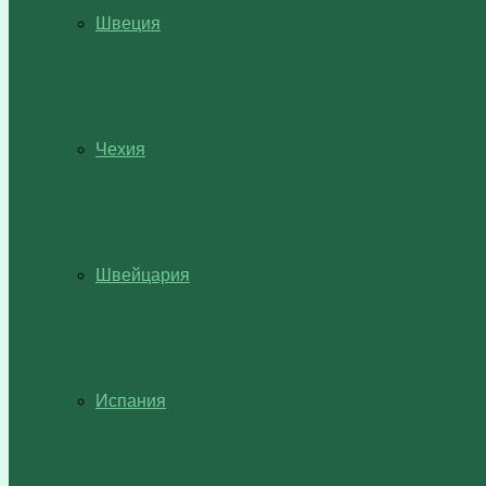
Швеция
Чехия
Швейцария
Испания