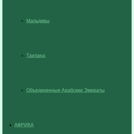
Мальдивы
Таиланд
Объединенные Арабские Эмираты
АФРИКА