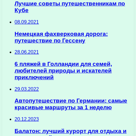
Лучшие советы путешественникам по
Кубе
08.09.2021
Немецкая фахверковая дорога:
путешествие по Гессену
28.06.2021
6 пляжей в Голландии для семей,
любителей природы и искателей
приключений
29.03.2022
Автопутешествие по Германии: самые
красивые маршруты за 1 неделю
20.12.2023
Балатон: лучший курорт для отдыха и