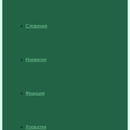
Словения
Норвегия
Франция
Хорватия