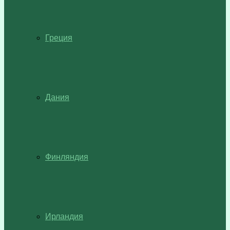
Греция
Дания
Финляндия
Ирландия