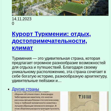
14.11.2023
0
Курорт Туркмении: отдых,
достопримечательности,
климат
Туркмения — это удивительная страна, которая
предлагает огромное разнообразие возможностей
для отдыха и путешествий. Благодаря своему
уникальному расположению, эта страна сочетает в
себе богатую историю, разнообразную архитектуру,
удивительные пейзажи и…
Другие страны