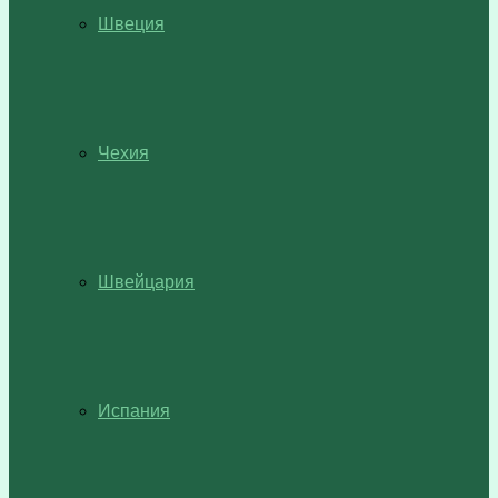
Швеция
Чехия
Швейцария
Испания