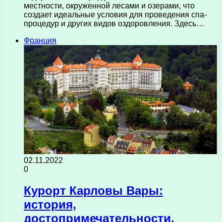
местности, окруженной лесами и озерами, что
создает идеальные условия для проведения спа-
процедур и других видов оздоровления. Здесь…
Франция
02.11.2022
0
Курорт Карловы Вары:
история,
достопримечательности,