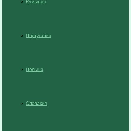
Румыния
Португалия
Польша
Словакия