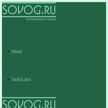
Меню
Switch skin