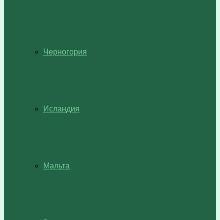
Черногория
Исландия
Мальта