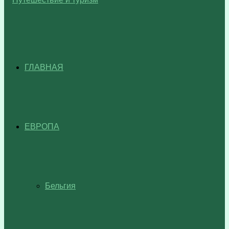
ГЛАВНАЯ
ЕВРОПА
Бельгия