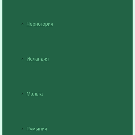
Черногория
Исландия
Мальта
Румыния