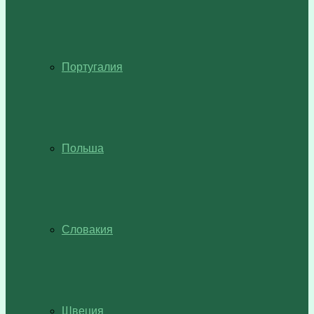
Португалия
Польша
Словакия
Швеция