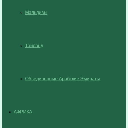
Мальдивы
Таиланд
Объединенные Арабские Эмираты
АФРИКА