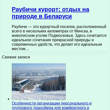
Раубичи курорт: отдых на
природе в Беларуси
Раубичи — это курортный поселок, расположенный
всего в нескольких километрах от Минска, в
живописном уголке Подмосковья. Здесь сочетается
идеальное сочетание прекрасной природы и
современных удобств, что делает его идеальным
местом…
Свежие записи
Особенности организации персонального и
группового трансфера для комфортного и