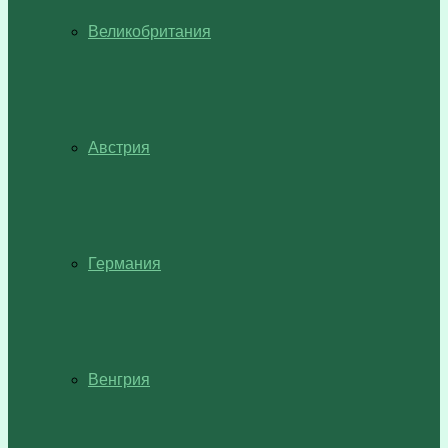
Великобритания
Австрия
Германия
Венгрия