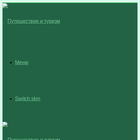
Меню
Switch skin