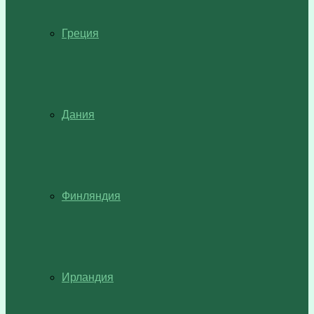
Греция
Дания
Финляндия
Ирландия