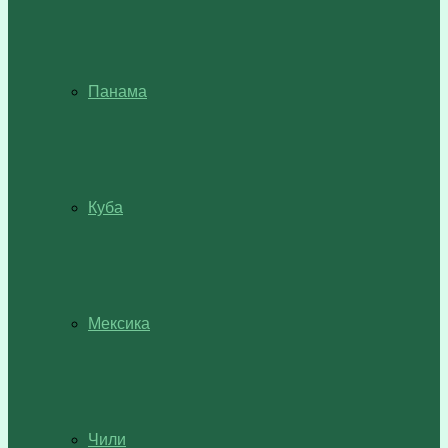
Панама
Куба
Мексика
Чили