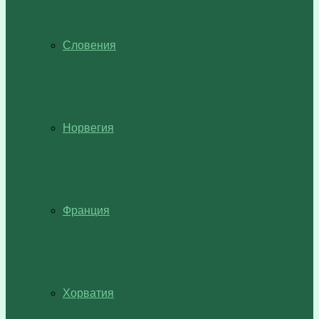
Словения
Норвегия
Франция
Хорватия