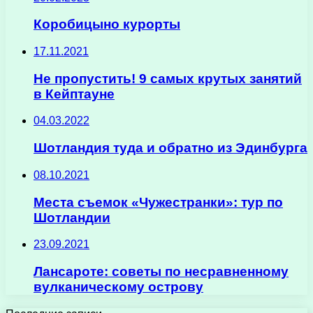
Коробицыно курорты
17.11.2021
Не пропустить! 9 самых крутых занятий
в Кейптауне
04.03.2022
Шотландия туда и обратно из Эдинбурга
08.10.2021
Места съемок «Чужестранки»: тур по
Шотландии
23.09.2021
Лансароте: советы по несравненному
вулканическому острову