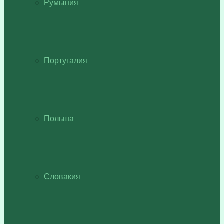
Румыния
Португалия
Польша
Словакия