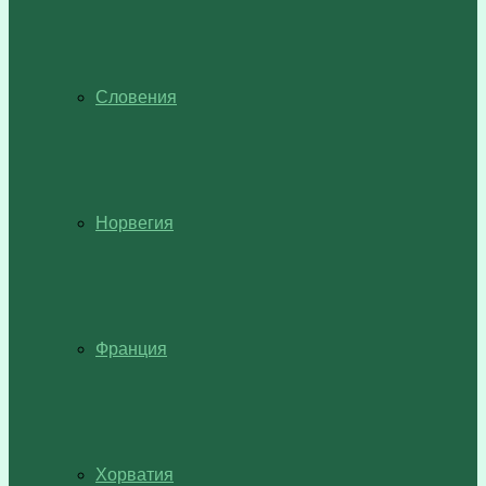
Словения
Норвегия
Франция
Хорватия