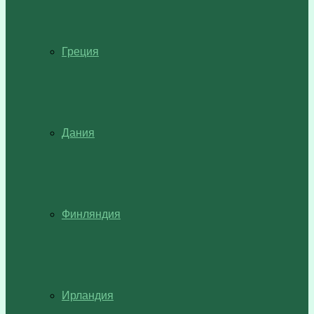
Греция
Дания
Финляндия
Ирландия