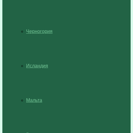
Черногория
Исландия
Мальта