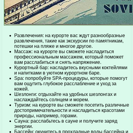
Развлечения: на курорте вас ждут разнообразные
развлечения, такие как экскурсии по памятникам,
потешки на пляже и многое другое.
Массаж: на курорте вы сможете насладиться
профессиональным массажем, который поможет
вам расслабиться и снять напряжение.
Курортный бар: насладитесь вкусными коктейлями
и напитками в уютном курортном баре.
Spa: попробуйте SPA-процедуры, которые помогут
вам ощутить глубокое расслабление и уход за
кожей.
Шезлонги: отдыхайте на удобных шезлонгах и
наслаждайтесь солнцем и морем.
Туризм: на курорте вы сможете посетить различные
достопримечательности и насладиться красотами
природы, например, горами.
Сауна: расслабьтесь в сауне и получите заряд
энергии.
Бассейн: окунитесь в прохладные воды бассейна и