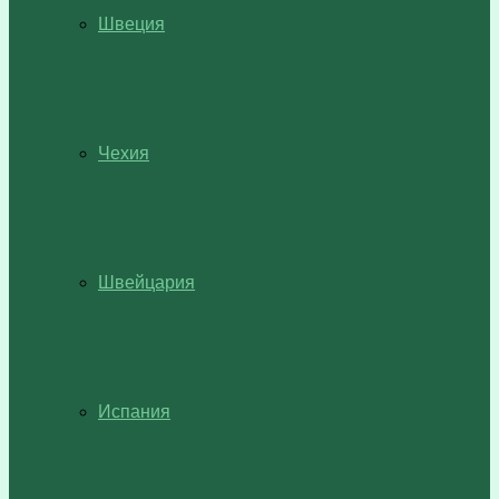
Швеция
Чехия
Швейцария
Испания