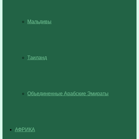
Мальдивы
Таиланд
Объединенные Арабские Эмираты
АФРИКА