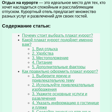
Отдых на курорте
— это идеальное место для тех, кто
хочет насладиться спокойным и расслабляющим
отпуском. Курортный отель предлагает множество
разных услуг и развлечений для своих гостей.
Содержание статьи:
Почему стоит выбрать плакат курорт?
Какой плакат курорт подойдет именно
вам?
1. Вид отдыха
2. Удобства
3. Местоположение
4. Питание
5. Дополнительные факторы
Как правильно оформить плакат курорт?
1. Выберите яркую и
привлекательную тему
2. Используйте привлекательные
изображения
3. Укажите основные услуги и
развлечения
4. Указать информацию о гостинице
и пляже
5. Создайте акцент на отдыхе и