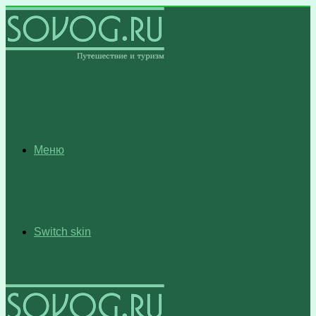
Меню
Switch skin