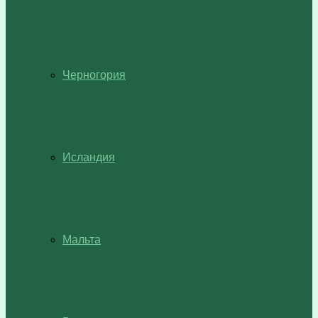
Черногория
Исландия
Мальта