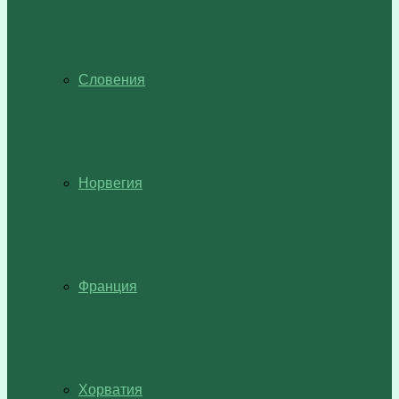
Словения
Норвегия
Франция
Хорватия