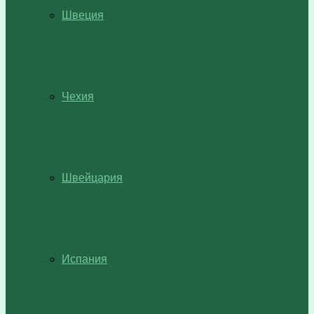
Швеция
Чехия
Швейцария
Испания