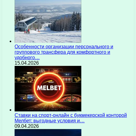
Особенности организации персонального и
группового трансфера для комфортного и
удобного…
15.04.2026
Ставки на спорт-онлайн с букмекерской конторой
Мелбет: выгодные условия и…
09.04.2026