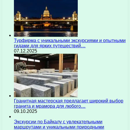
Турфирма с уникальными экскурсиями и опытными
гидами для ярких путешествий…
07.12.2025
Гранитная мастерская предлагает широкий выбор
гранита и мрамора для любого…
09.10.2025
Экскурсии по Байкалу с увлекательными
маршрутами и уникальными природными