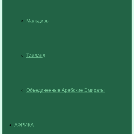
Мальдивы
Таиланд
Объединенные Арабские Эмираты
АФРИКА