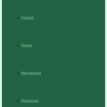
Греция
Дания
Финляндия
Ирландия