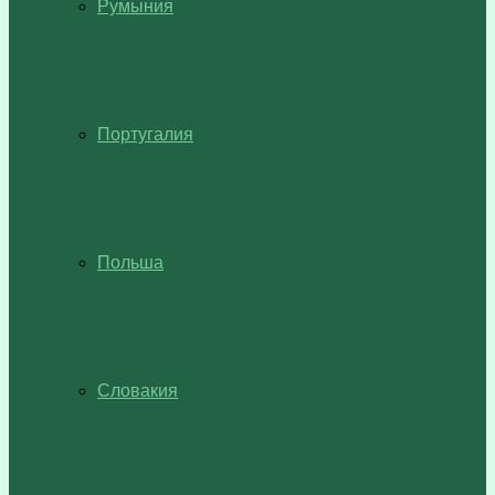
Румыния
Португалия
Польша
Словакия