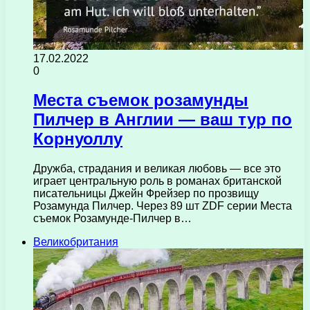
17.02.2022
0
Места съемок розамунды
Пилчер в Англии — ваш тур по
Корнуоллу
Дружба, страдания и великая любовь — все это
играет центральную роль в романах британской
писательницы Джейн Фрейзер по прозвищу
Розамунда Пилчер. Через 89 шт ZDF серии Места
съемок Розамунде-Пилчер в…
Великобритания