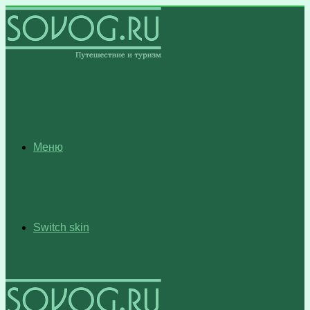
Меню
Switch skin