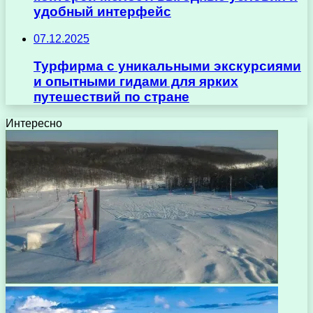
удобный интерфейс
07.12.2025
Турфирма с уникальными экскурсиями
и опытными гидами для ярких
путешествий по стране
Интересно