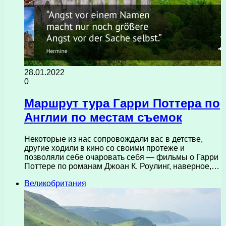
28.01.2022
0
Маршрут тура Гарри Поттера по
Англии по местам съемок
Некоторые из нас сопровождали вас в детстве,
другие ходили в кино со своими протеже и
позволяли себе очаровать себя — фильмы о Гарри
Поттере по романам Джоан К. Роулинг, наверное,…
Великобритания