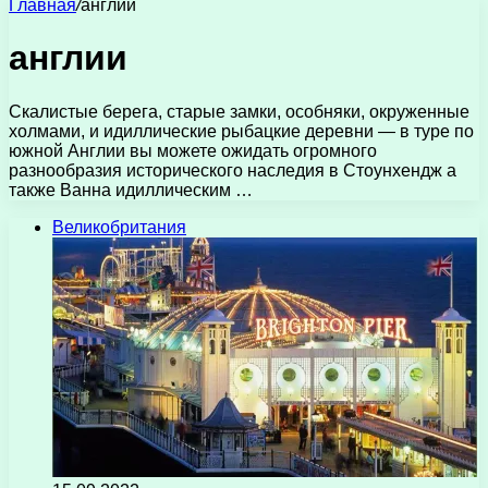
Главная
/
англии
англии
Скалистые берега, старые замки, особняки, окруженные
холмами, и идиллические рыбацкие деревни — в туре по
южной Англии вы можете ожидать огромного
разнообразия исторического наследия в Стоунхендж а
также Ванна идиллическим …
Великобритания