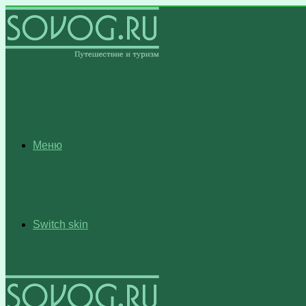
Меню
Switch skin