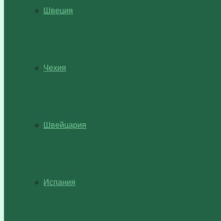
Швеция
Чехия
Швейцария
Испания