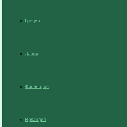
Греция
Дания
Финляндия
Ирландия