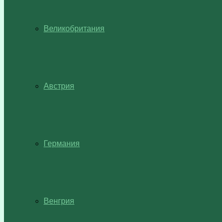
Великобритания
Австрия
Германия
Венгрия