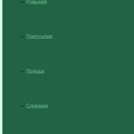
Румыния
Португалия
Польша
Словакия