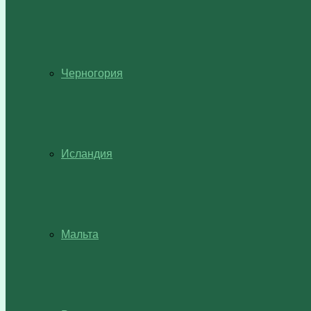
Черногория
Исландия
Мальта