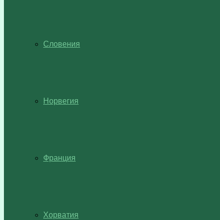
Словения
Норвегия
Франция
Хорватия