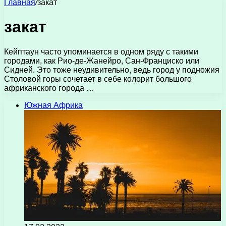
Главная
/
закат
закат
Кейптаун часто упоминается в одном ряду с такими
городами, как Рио-де-Жанейро, Сан-Франциско или
Сидней. Это тоже неудивительно, ведь город у подножия
Столовой горы сочетает в себе колорит большого
африканского города …
Южная Африка