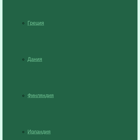
Греция
Дания
Финляндия
Ирландия