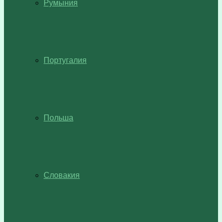
Румыния
Португалия
Польша
Словакия