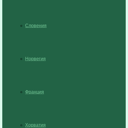
Словения
Норвегия
Франция
Хорватия