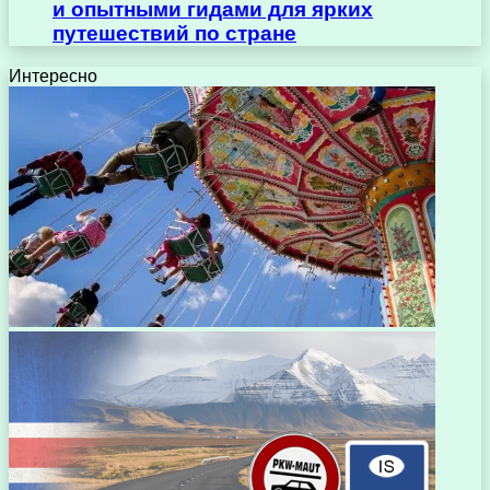
и опытными гидами для ярких
путешествий по стране
Интересно