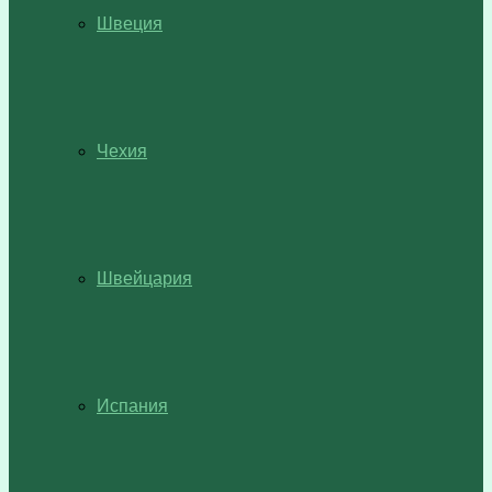
Швеция
Чехия
Швейцария
Испания