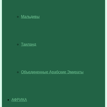
Мальдивы
Таиланд
Объединенные Арабские Эмираты
АФРИКА