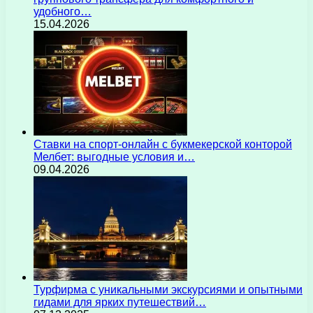
удобного…
15.04.2026
Ставки на спорт-онлайн с букмекерской конторой
Мелбет: выгодные условия и…
09.04.2026
Турфирма с уникальными экскурсиями и опытными
гидами для ярких путешествий…