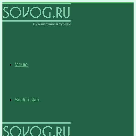
Меню
Switch skin