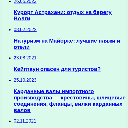
26.05.2022
Курорт Астрахани: отдых на берегу
Волги
08.02.2022
Натуризм на Майорке: лучшие пляжи и
отели
23.08.2021
Кейптаун опасен для туристов?
25.10.2023
Карданные валы импортного
производства — крестовины, шлицевые
соединения, фланцы, вилки карданных
валов
02.11.2021