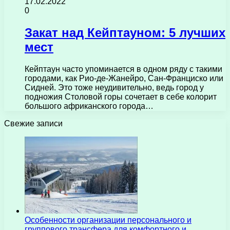
17.02.2022
0
Закат над Кейптауном: 5 лучших
мест
Кейптаун часто упоминается в одном ряду с такими
городами, как Рио-де-Жанейро, Сан-Франциско или
Сидней. Это тоже неудивительно, ведь город у
подножия Столовой горы сочетает в себе колорит
большого африканского города…
Свежие записи
Особенности организации персонального и
группового трансфера для комфортного и