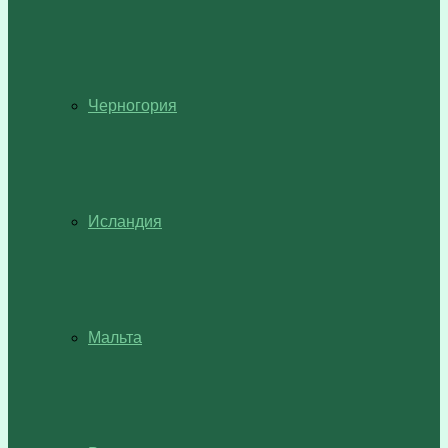
Черногория
Исландия
Мальта