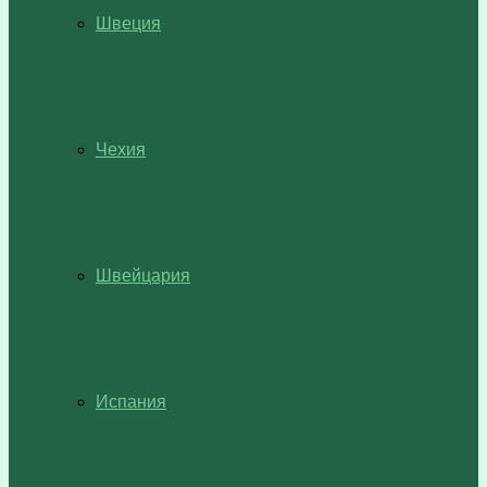
Швеция
Чехия
Швейцария
Испания