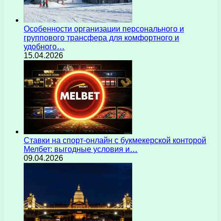
Особенности организации персонального и
группового трансфера для комфортного и
удобного…
15.04.2026
Ставки на спорт-онлайн с букмекерской конторой
Мелбет: выгодные условия и…
09.04.2026