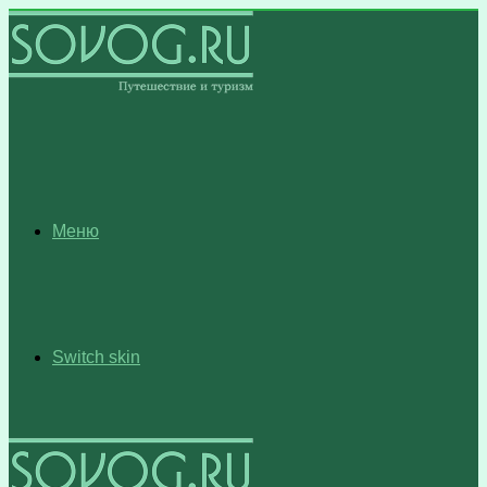
Меню
Switch skin