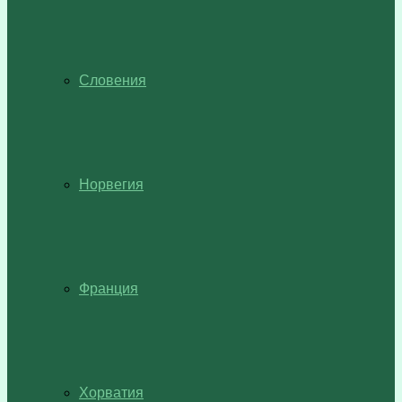
Словения
Норвегия
Франция
Хорватия