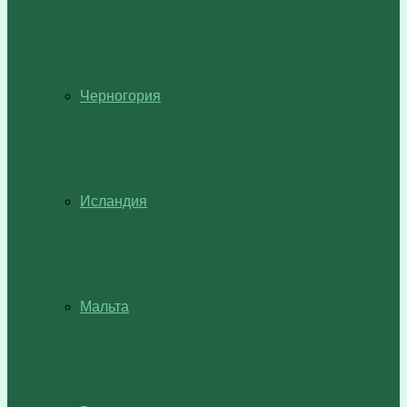
Черногория
Исландия
Мальта