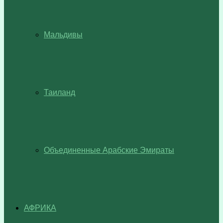
Мальдивы
Таиланд
Объединенные Арабские Эмираты
АФРИКА