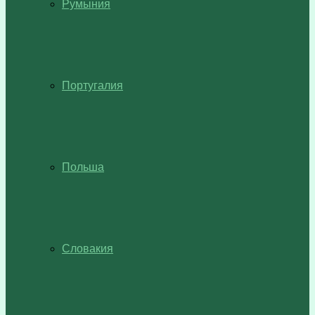
Румыния
Португалия
Польша
Словакия