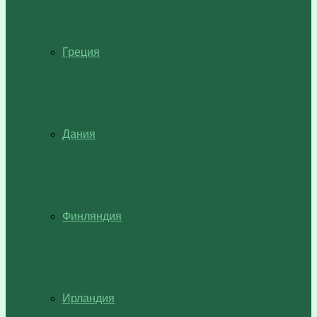
Греция
Дания
Финляндия
Ирландия