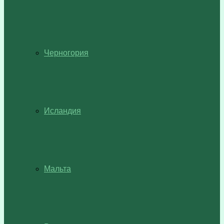
Черногория
Исландия
Мальта