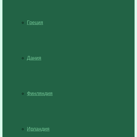
Греция
Дания
Финляндия
Ирландия