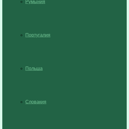
Румыния
Португалия
Польша
Словакия