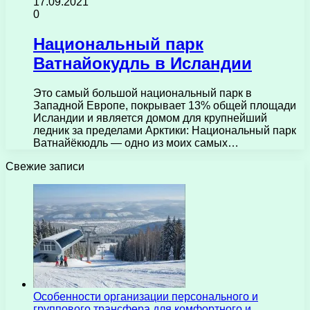
17.09.2021
0
Национальный парк
Ватнайокудль в Исландии
Это самый большой национальный парк в
Западной Европе, покрывает 13% общей площади
Исландии и является домом для крупнейший
ледник за пределами Арктики: Национальный парк
Ватнайёкюдль — одно из моих самых…
Свежие записи
Особенности организации персонального и
группового трансфера для комфортного и