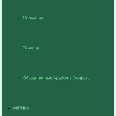
Мальдивы
Таиланд
Объединенные Арабские Эмираты
АФРИКА