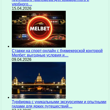
удобного…
15.04.2026
Ставки на спорт-онлайн с букмекерской конторой
Мелбет: выгодные условия и…
09.04.2026
Турфирма с уникальными экскурсиями и опытными
гидами для ярких путешествий…