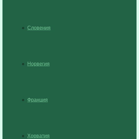
Словения
Норвегия
Франция
Хорватия