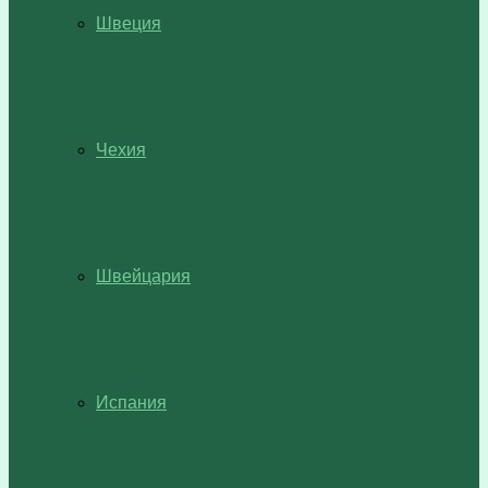
Швеция
Чехия
Швейцария
Испания