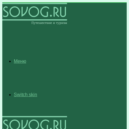
Меню
Switch skin