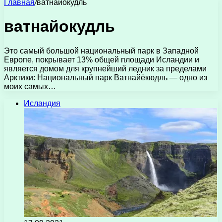
Главная
/
ватнайокудль
ватнайокудль
Это самый большой национальный парк в Западной
Европе, покрывает 13% общей площади Исландии и
является домом для крупнейший ледник за пределами
Арктики: Национальный парк Ватнайёкюдль — одно из
моих самых…
Исландия