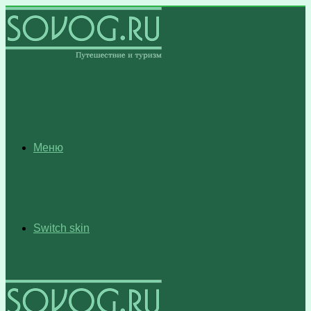
Меню
Switch skin