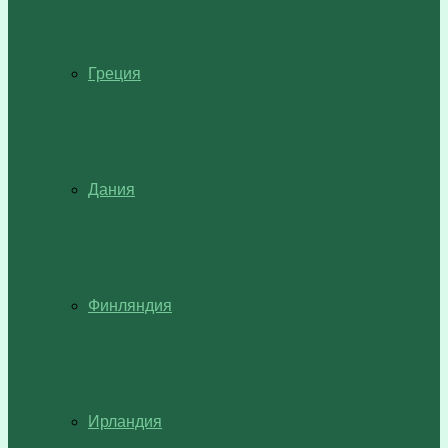
Греция
Дания
Финляндия
Ирландия