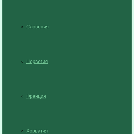
Словения
Норвегия
Франция
Хорватия