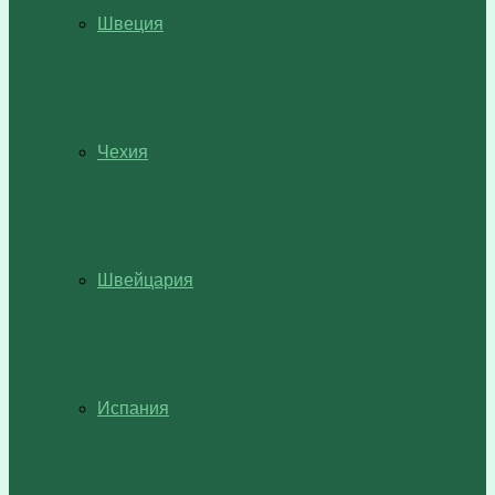
Швеция
Чехия
Швейцария
Испания