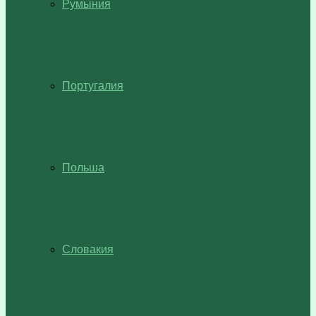
Румыния
Португалия
Польша
Словакия