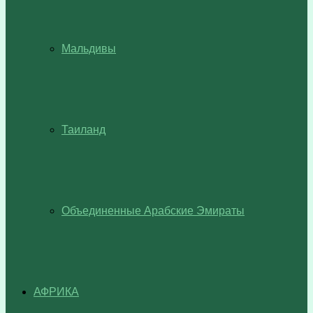
Мальдивы
Таиланд
Объединенные Арабские Эмираты
АФРИКА