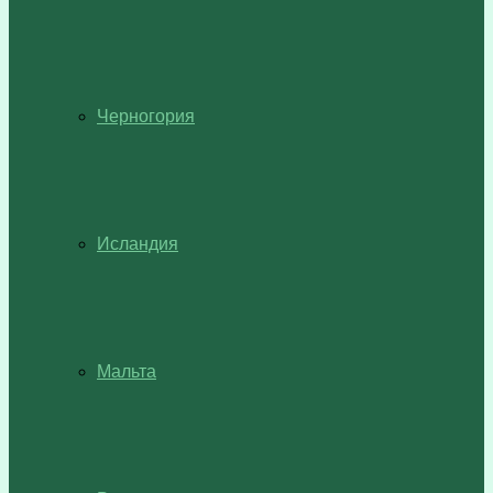
Черногория
Исландия
Мальта