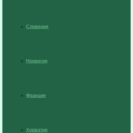
Словения
Норвегия
Франция
Хорватия