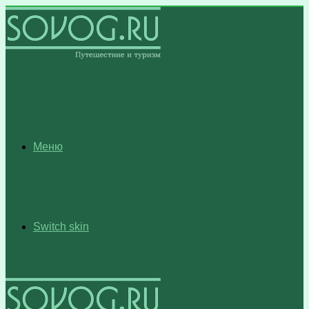
Меню
Switch skin