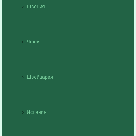
Швеция
Чехия
Швейцария
Испания