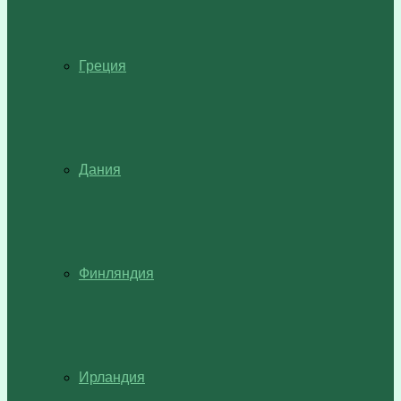
Греция
Дания
Финляндия
Ирландия