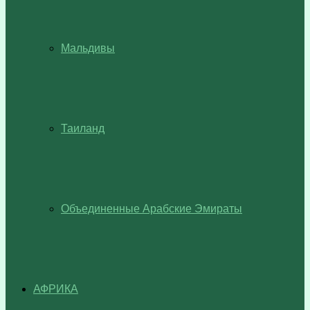
Мальдивы
Таиланд
Объединенные Арабские Эмираты
АФРИКА