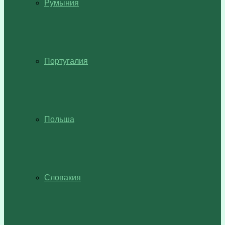
Румыния
Португалия
Польша
Словакия