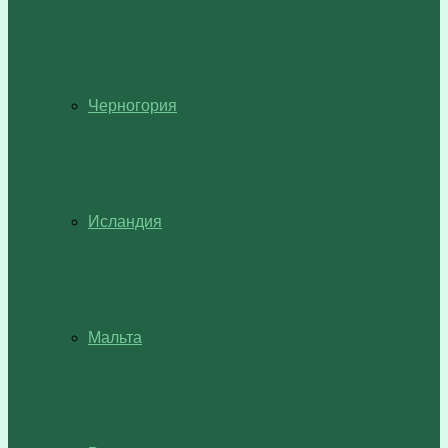
Черногория
Исландия
Мальта