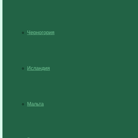
Черногория
Исландия
Мальта