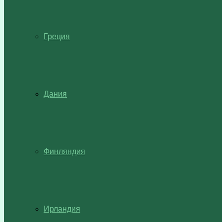
Греция
Дания
Финляндия
Ирландия