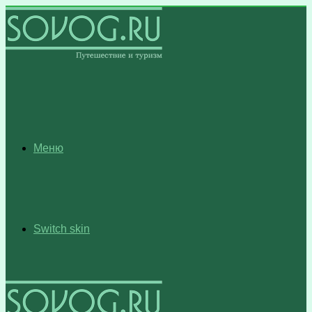
Меню
Switch skin