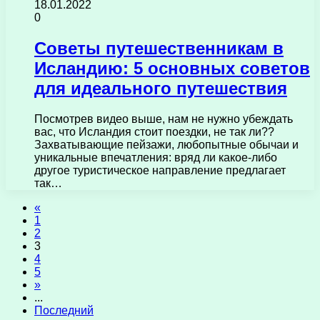
18.01.2022
0
Советы путешественникам в
Исландию: 5 основных советов
для идеального путешествия
Посмотрев видео выше, нам не нужно убеждать
вас, что Исландия стоит поездки, не так ли??
Захватывающие пейзажи, любопытные обычаи и
уникальные впечатления: вряд ли какое-либо
другое туристическое направление предлагает
так…
«
1
2
3
4
5
»
...
Последний