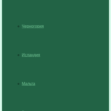
Черногория
Исландия
Мальта