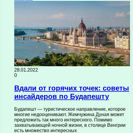
28.01.2022
0
Вдали от горячих точек: советы
инсайдеров по Будапешту
Будапешт — туристическое направление, которое
многие недооценивают. Жемчужина Дуная может
предложить так много интересного. Помимо
захватывающей ночной жизни, в столице Венгрии
есть множество интересных