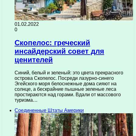
01.02.2022
0
Скопелос: греческий
инсайдерский совет для
ценителей
Синий, белый и зеленый: это цвета прекрасного
острова Скопелос. Посреди лазурно-синего
Эгейского моря белоснежные дома сияют на
солнце, а бескрайние пышные зеленые леса
простираются над горами. Вдали от массового
туризма…
Соединенные Штаты Америки