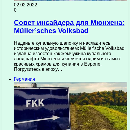
02.02.2022
0
Совет инсайдера для Мюнхена:
Müller’sches Volksbad
Наденьте купальную шапочку и насладитесь
историческим удовольствием: Müller’sche Volksbad
издавна известен как жемчужина купального
ландшафта Мюнхена и является одним из самых
красивых храмов для купания в Европе.
Погрузитесь в эпоху…
Германия