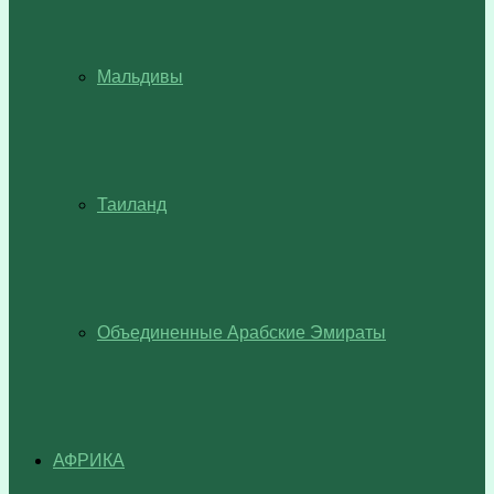
Мальдивы
Таиланд
Объединенные Арабские Эмираты
АФРИКА