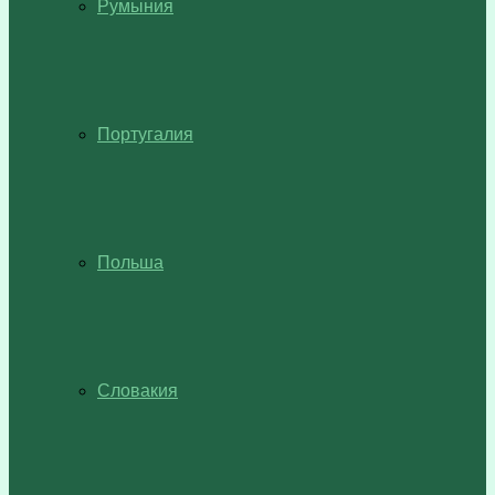
Румыния
Португалия
Польша
Словакия