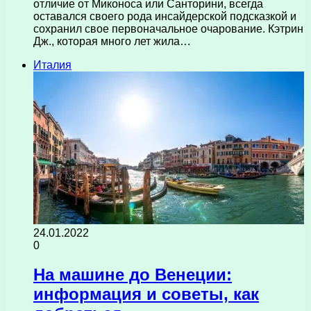
отличие от Миконоса или Санторини, всегда
оставался своего рода инсайдерской подсказкой и
сохранил свое первоначальное очарование. Кэтрин
Дж., которая много лет жила…
Италия
24.01.2022
0
На машине до Венеции:
информация и советы, как