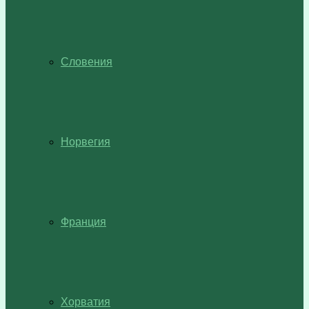
Словения
Норвегия
Франция
Хорватия