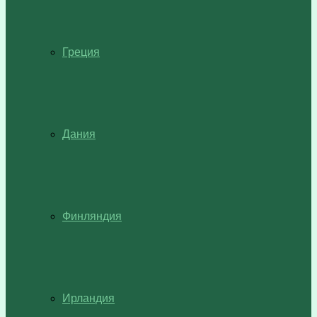
Греция
Дания
Финляндия
Ирландия