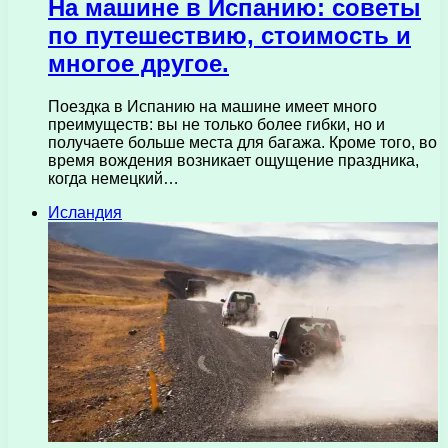
На машине в Испанию: советы
по путешествию, стоимость и
многое другое.
Поездка в Испанию на машине имеет много
преимуществ: вы не только более гибки, но и
получаете больше места для багажа. Кроме того, во
время вождения возникает ощущение праздника,
когда немецкий…
Исландия