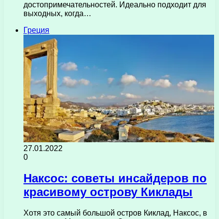
достопримечательностей. Идеально подходит для
выходных, когда…
Греция
27.01.2022
0
Наксос: советы инсайдеров по
красивому острову Киклады
Хотя это самый большой остров Киклад, Наксос, в