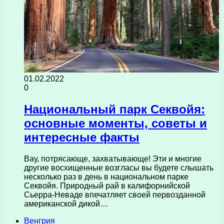
01.02.2022
0
Национальный парк Секвойя:
основные моменты, советы и
интересные факты
Вау, потрясающе, захватывающе! Эти и многие
другие восхищенные возгласы вы будете слышать
несколько раз в день в национальном парке
Секвойя. Природный рай в калифорнийской
Сьерра-Неваде впечатляет своей первозданной
американской дикой…
Венгрия