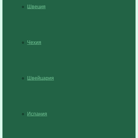
Швеция
Чехия
Швейцария
Испания