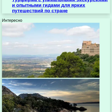
и опытными гидами для ярких
путешествий по стране
Интересно