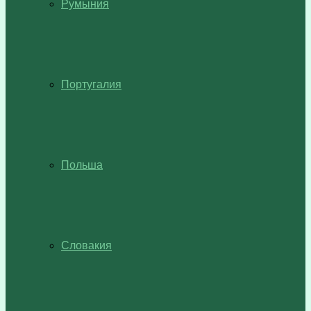
Румыния
Португалия
Польша
Словакия