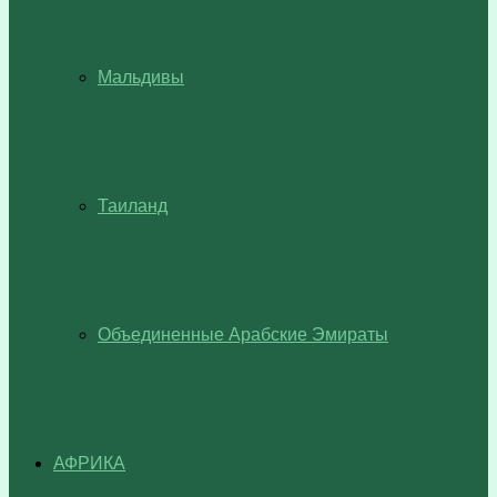
Мальдивы
Таиланд
Объединенные Арабские Эмираты
АФРИКА