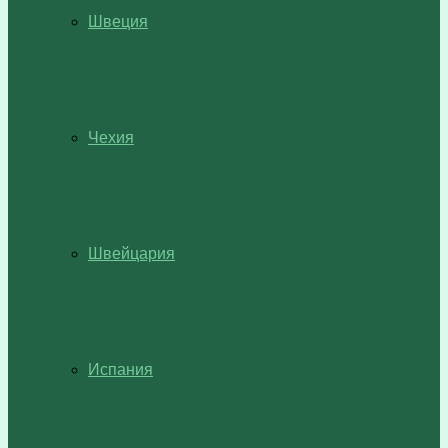
Швеция
Чехия
Швейцария
Испания