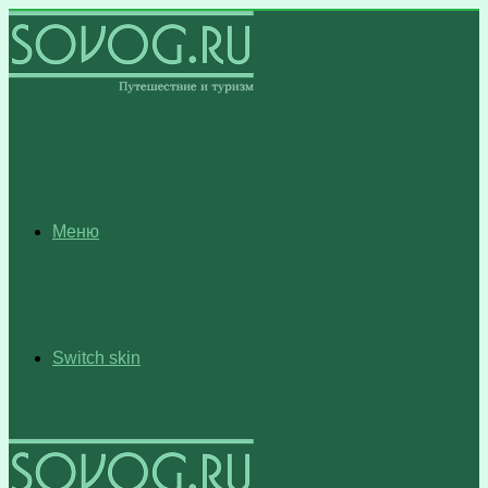
Меню
Switch skin