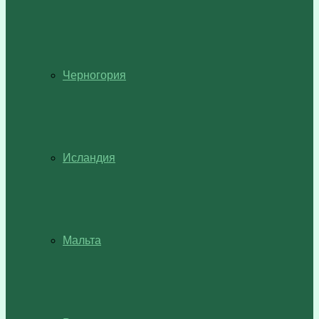
Черногория
Исландия
Мальта