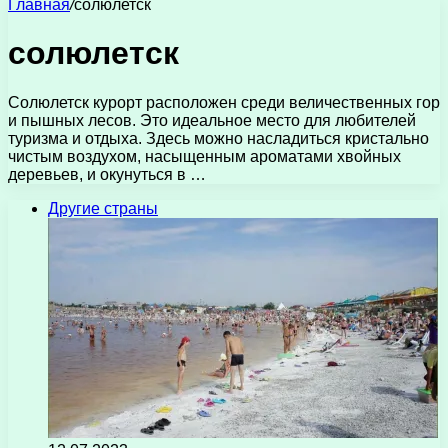
Главная
/
солюлетск
солюлетск
Солюлетск курорт расположен среди величественных гор
и пышных лесов. Это идеальное место для любителей
туризма и отдыха. Здесь можно насладиться кристально
чистым воздухом, насыщенным ароматами хвойных
деревьев, и окунуться в …
Другие страны