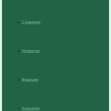
Словения
Норвегия
Франция
Хорватия