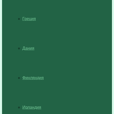
Греция
Дания
Финляндия
Ирландия