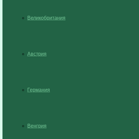
Великобритания
Австрия
Германия
Венгрия