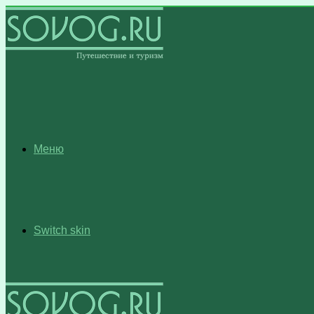
Меню
Switch skin