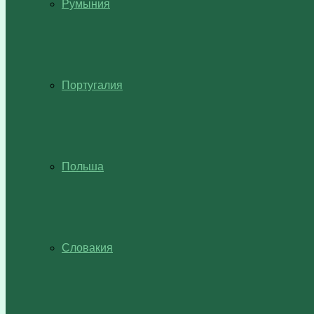
Румыния
Португалия
Польша
Словакия