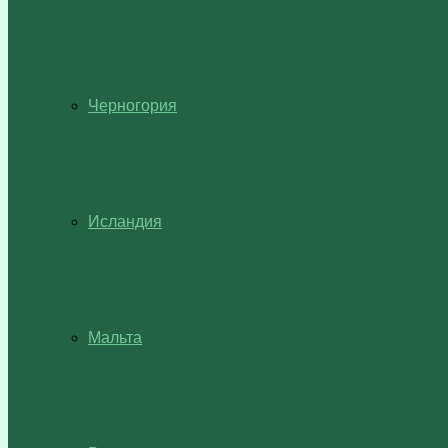
Черногория
Исландия
Мальта