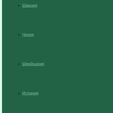
Швеция
Чехия
Швейцария
Испания