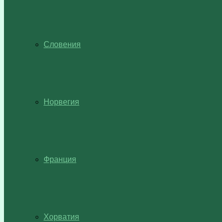
Словения
Норвегия
Франция
Хорватия