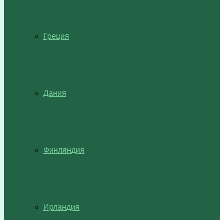
Греция
Дания
Финляндия
Ирландия