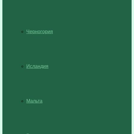
Черногория
Исландия
Мальта