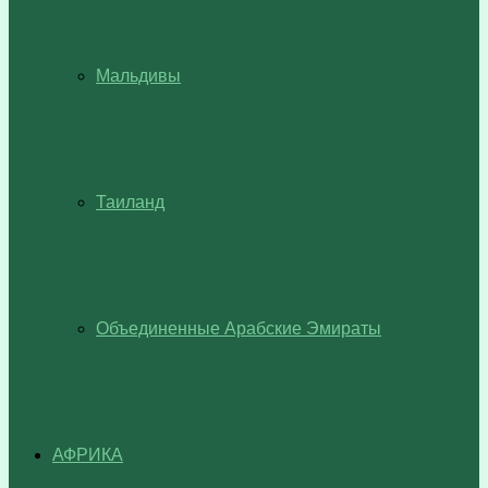
Мальдивы
Таиланд
Объединенные Арабские Эмираты
АФРИКА