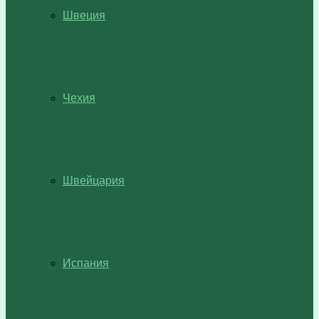
Швеция
Чехия
Швейцария
Испания