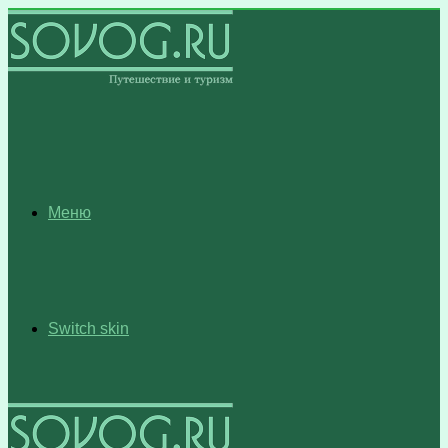
Меню
Switch skin