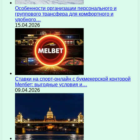
Особенности организации персонального и
группового трансфера для комфортного и
удобного…
15.04.2026
Ставки на спорт-онлайн с букмекерской конторой
Мелбет: выгодные условия и…
09.04.2026