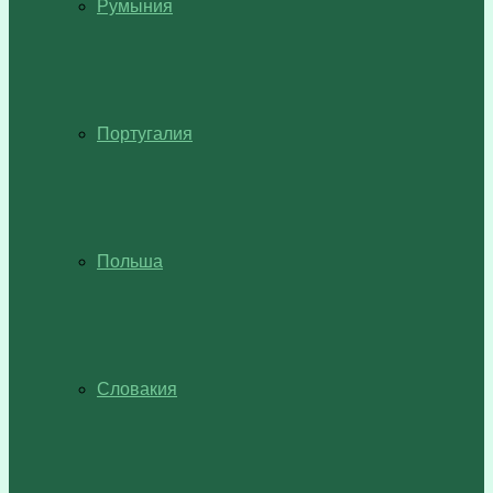
Румыния
Португалия
Польша
Словакия