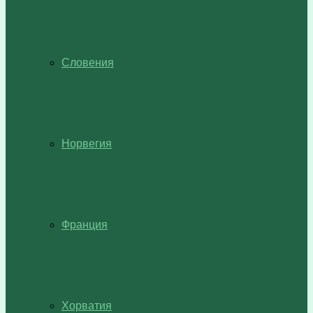
Словения
Норвегия
Франция
Хорватия