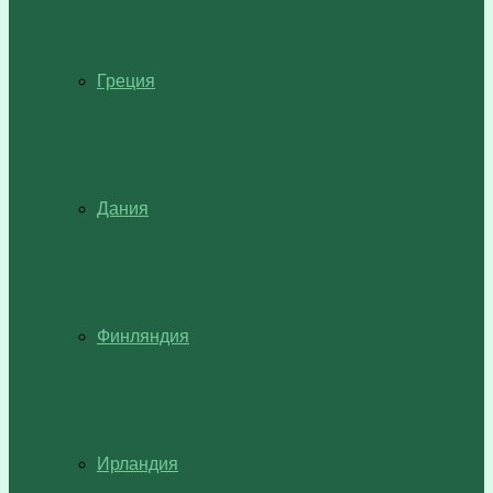
Греция
Дания
Финляндия
Ирландия