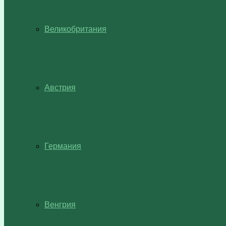
Великобритания
Австрия
Германия
Венгрия