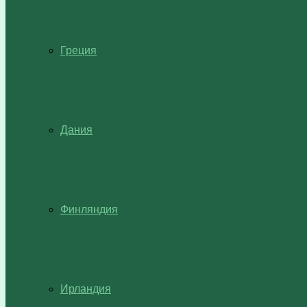
Греция
Дания
Финляндия
Ирландия