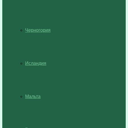
Черногория
Исландия
Мальта