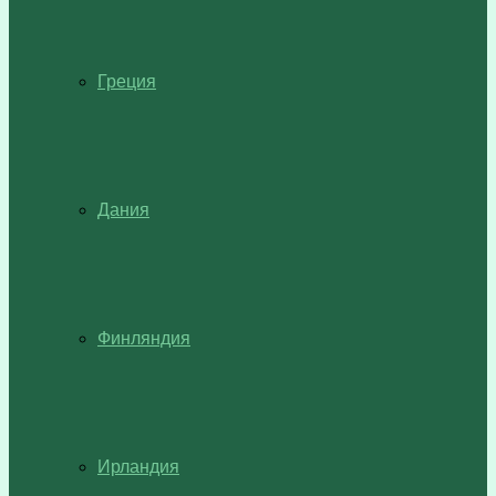
Греция
Дания
Финляндия
Ирландия