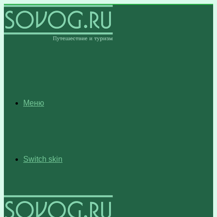
Меню
Switch skin