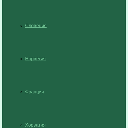
Словения
Норвегия
Франция
Хорватия