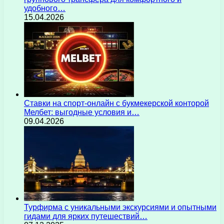
удобного…
15.04.2026
Ставки на спорт-онлайн с букмекерской конторой
Мелбет: выгодные условия и…
09.04.2026
Турфирма с уникальными экскурсиями и опытными
гидами для ярких путешествий…