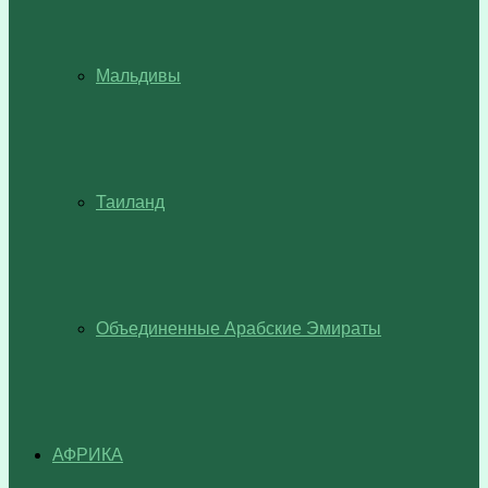
Мальдивы
Таиланд
Объединенные Арабские Эмираты
АФРИКА