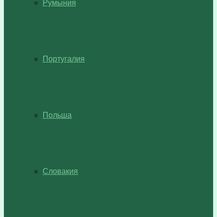
Румыния
Португалия
Польша
Словакия