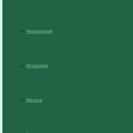
Черногория
Исландия
Мальта