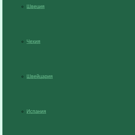
Швеция
Чехия
Швейцария
Испания