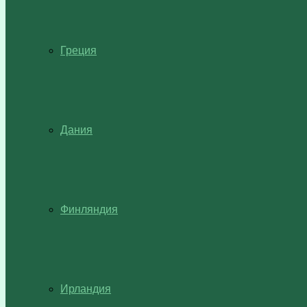
Греция
Дания
Финляндия
Ирландия