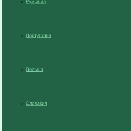
Румыния
Португалия
Польша
Словакия