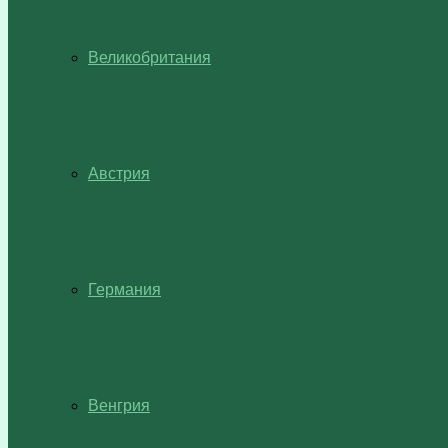
Великобритания
Австрия
Германия
Венгрия