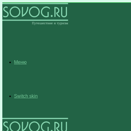
Меню
Switch skin