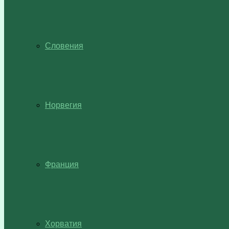
Словения
Норвегия
Франция
Хорватия