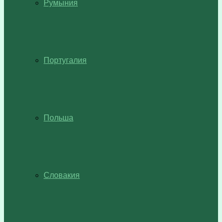
Румыния
Португалия
Польша
Словакия