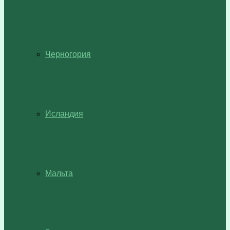
Черногория
Исландия
Мальта