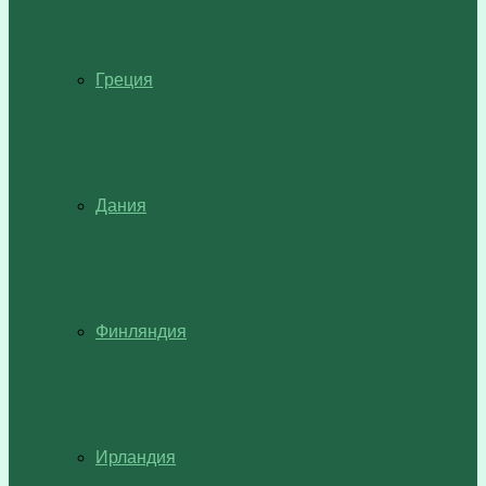
Греция
Дания
Финляндия
Ирландия