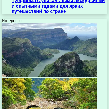
Турфирма с уникальными экскурсиями
и опытными гидами для ярких
путешествий по стране
Интересно