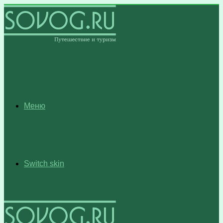
Меню
Switch skin