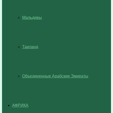
Мальдивы
Таиланд
Объединенные Арабские Эмираты
АФРИКА