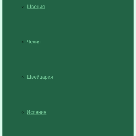
Швеция
Чехия
Швейцария
Испания