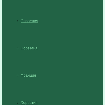
Словения
Норвегия
Франция
Хорватия