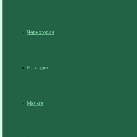
Черногория
Исландия
Мальта