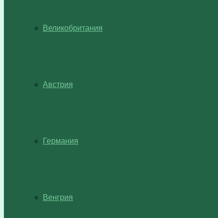
Великобритания
Австрия
Германия
Венгрия