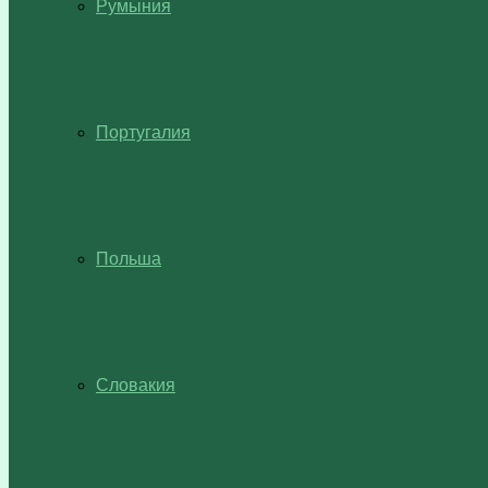
Румыния
Португалия
Польша
Словакия