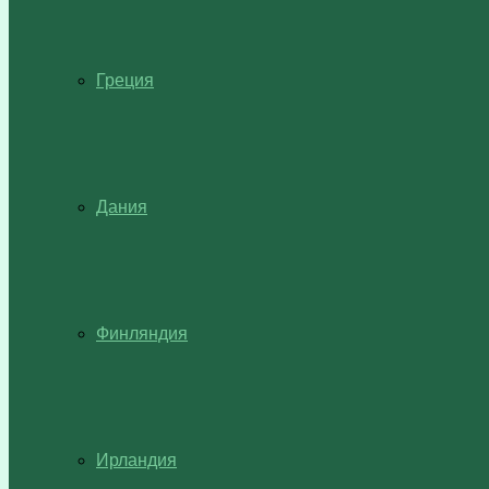
Греция
Дания
Финляндия
Ирландия