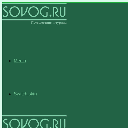
Меню
Switch skin