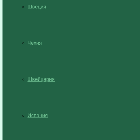
Швеция
Чехия
Швейцария
Испания