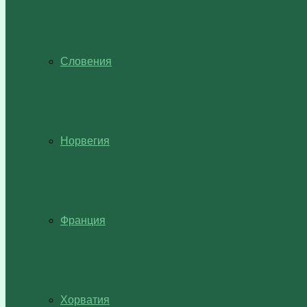
Словения
Норвегия
Франция
Хорватия