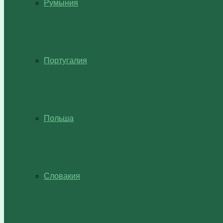
Румыния
Португалия
Польша
Словакия