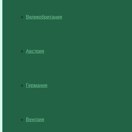
Великобритания
Австрия
Германия
Венгрия