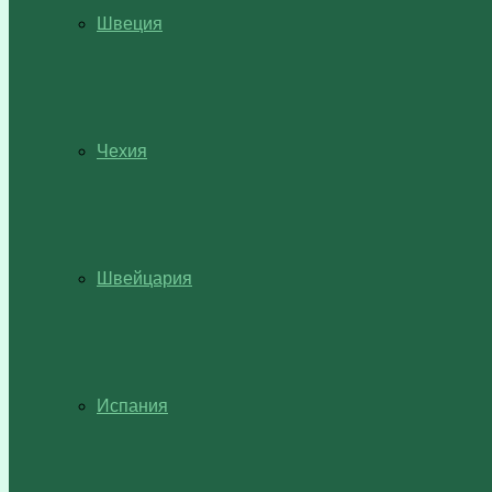
Швеция
Чехия
Швейцария
Испания