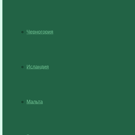
Черногория
Исландия
Мальта