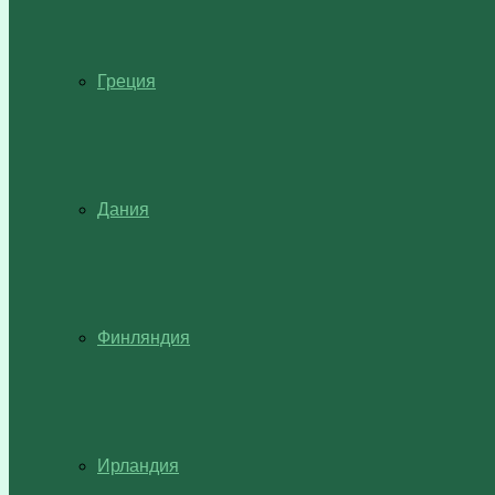
Греция
Дания
Финляндия
Ирландия