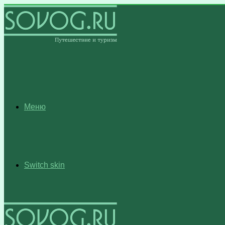
Меню
Switch skin