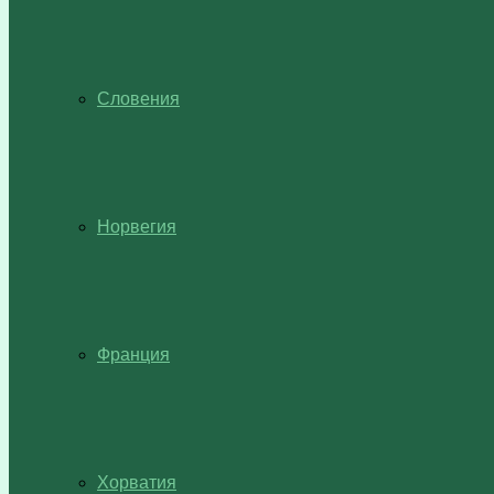
Словения
Норвегия
Франция
Хорватия