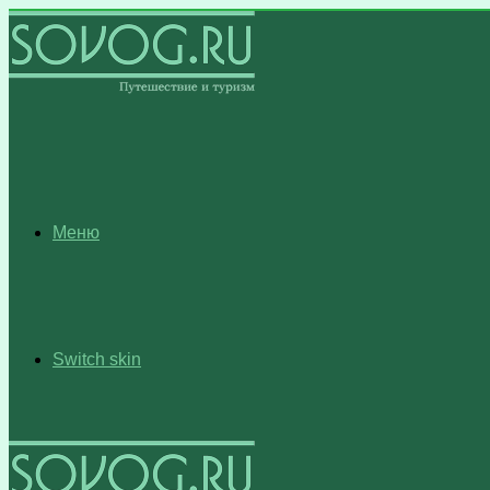
Меню
Switch skin