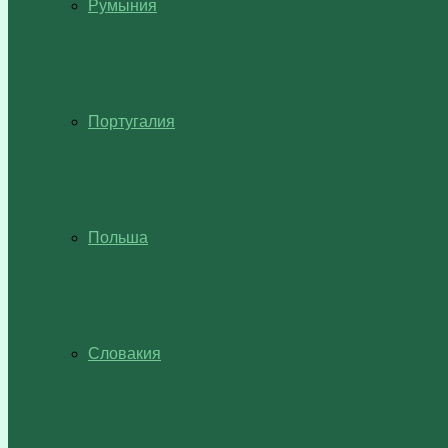
Румыния
Португалия
Польша
Словакия