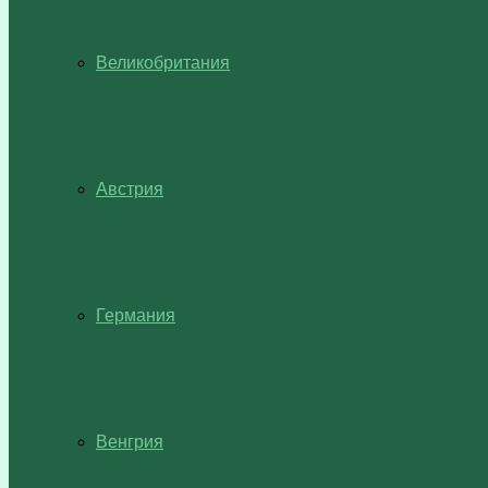
Великобритания
Австрия
Германия
Венгрия