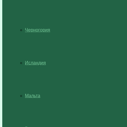
Черногория
Исландия
Мальта