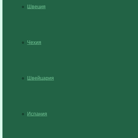
Швеция
Чехия
Швейцария
Испания