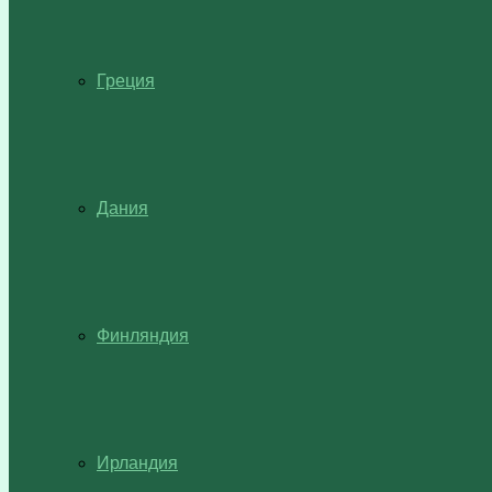
Греция
Дания
Финляндия
Ирландия