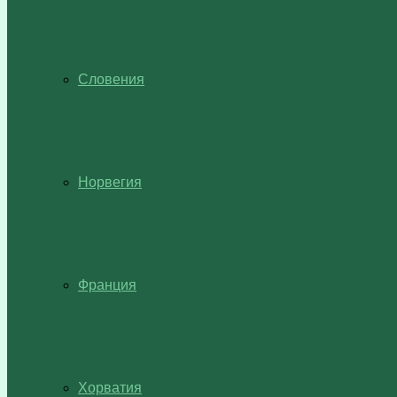
Словения
Норвегия
Франция
Хорватия